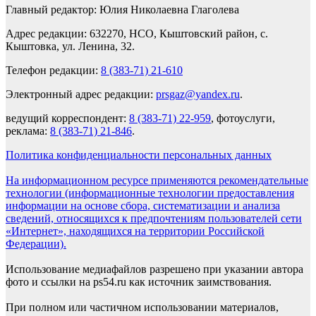
Главный редактор: Юлия Николаевна Глаголева
Адрес редакции: 632270, НСО, Кыштовский район, с.
Кыштовка, ул. Ленина, 32.
Телефон редакции:
8 (383-71) 21-610
Электронный адрес редакции:
prsgaz@yandex.ru
.
ведущий корреспондент:
8 (383-71) 22-959
, фотоуслуги,
реклама:
8 (383-71) 21-846
.
Политика конфиденциальности персональных данных
На информационном ресурсе применяются рекомендательные
технологии (информационные технологии предоставления
информации на основе сбора, систематизации и анализа
сведений, относящихся к предпочтениям пользователей сети
«Интернет», находящихся на территории Российской
Федерации).
Использование медиафайлов разрешено при указании автора
фото и ссылки на ps54.ru как источник заимствования.
При полном или частичном использовании материалов,