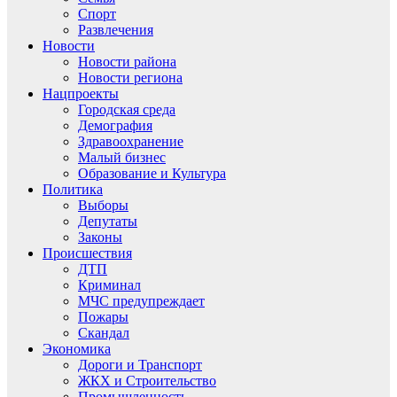
Спорт
Развлечения
Новости
Новости района
Новости региона
Нацпроекты
Городская среда
Демография
Здравоохранение
Малый бизнес
Образование и Культура
Политика
Выборы
Депутаты
Законы
Происшествия
ДТП
Криминал
МЧС предупреждает
Пожары
Скандал
Экономика
Дороги и Транспорт
ЖКХ и Строительство
Промышленность