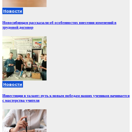
Новости
Новосибирцам рассказали об особенностях внесения изменений в
трудовой договор
Новости
Инвестиции в талант: путь к новым победам наших учеников начинается
с мастерства учителя