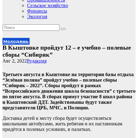
Сельское хозяйство
Финансы
Экология
Молодежь
В Кыштовке пройдут 12 – е учебно – полевые
сборы “Сибиряк”
Авг 2, 2022
Редакция
Третьего августа в Кыштовке на территории базы отдыха
“Зелёная поляна” пройдут учебно – полевые сборы
“Сибиряк – 2022”. Сборы пройдут в рамках
“Всероссийского движения школа безопасности” с третьего
по пятое августа. В сборах примут участие 8 школ района
и Кыштовский ДДТ. Задействованы будут также
представители ЦРБ, МЧС, и Полиции.
Доставка детей к месту сбора будет осуществляться
школьными автобусами, жить ребятам и их наставникам
придётся в полевых условиях, в палатках.