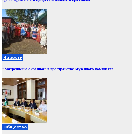
Новости
“Матрёшкина окрошка” в пространстве Музейного комплекса
Общество