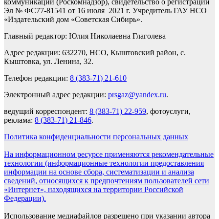
коммуникаций (Роскомнадзор), свидетельство о регистрации
Эл № ФС77-81541 от 16 июля 2021 г. Учредитель ГАУ НСО
«Издательский дом «Советская Сибирь».
Главный редактор: Юлия Николаевна Глаголева
Адрес редакции: 632270, НСО, Кыштовский район, с.
Кыштовка, ул. Ленина, 32.
Телефон редакции:
8 (383-71) 21-610
Электронный адрес редакции:
prsgaz@yandex.ru
.
ведущий корреспондент:
8 (383-71) 22-959
, фотоуслуги,
реклама:
8 (383-71) 21-846
.
Политика конфиденциальности персональных данных
На информационном ресурсе применяются рекомендательные
технологии (информационные технологии предоставления
информации на основе сбора, систематизации и анализа
сведений, относящихся к предпочтениям пользователей сети
«Интернет», находящихся на территории Российской
Федерации).
Использование медиафайлов разрешено при указании автора