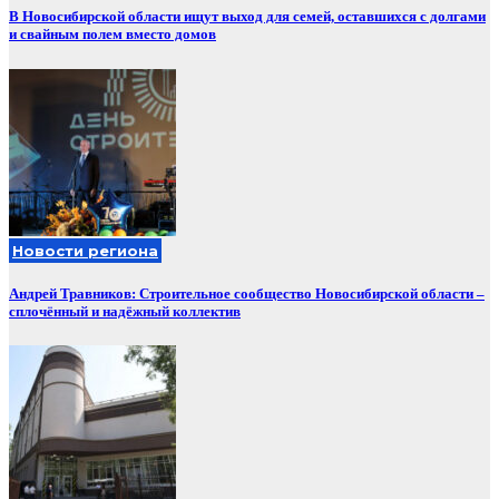
В Новосибирской области ищут выход для семей, оставшихся с долгами
и свайным полем вместо домов
Новости региона
Андрей Травников: Строительное сообщество Новосибирской области –
сплочённый и надёжный коллектив