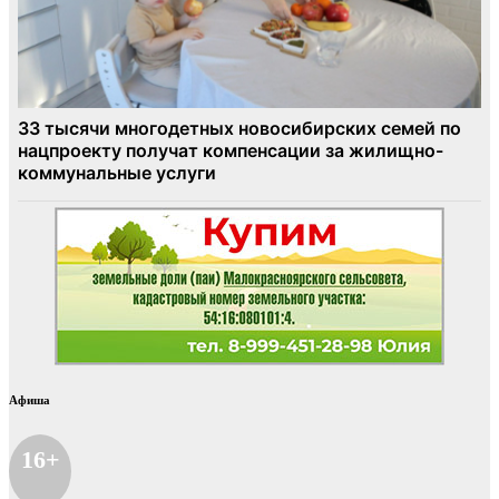
Афиша
16+