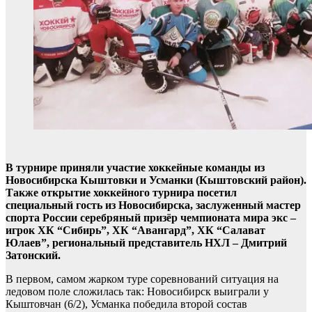
В турнире приняли участие хоккейные команды из
Новосибирска Кыштовки и Усманки (Кыштовский район).
Также открытие хоккейного турнира посетил
специальный гость из Новосибирска, заслуженный мастер
спорта России серебряный призёр чемпионата мира экс –
игрок ХК “Сибирь”, ХК “Авангард”, ХК “Салават
Юлаев”, региональный представитель НХЛ – Дмитрий
Затонский.
В первом, самом жарком туре соревнований ситуация на
ледовом поле сложилась так: Новосибирск выиграли у
Кыштовчан (6/2), Усманка победила второй состав