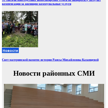
компенсации за жилищно-коммунальные услуги
Новости
Свет материнской памяти: история Раисы Михайловны Казанцевой