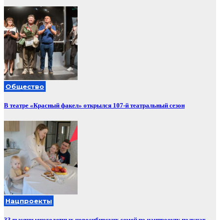
Общество
В театре «Красный факел» открылся 107-й театральный сезон
Нацпроекты
33 тысячи многодетных новосибирских семей по нацпроекту получат