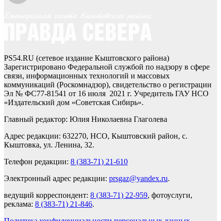
PS54.RU (сетевое издание Кыштовского района)
Зарегистрировано Федеральной службой по надзору в сфере
связи, информационных технологий и массовых
коммуникаций (Роскомнадзор), свидетельство о регистрации
Эл № ФС77-81541 от 16 июля 2021 г. Учредитель ГАУ НСО
«Издательский дом «Советская Сибирь».
Главный редактор: Юлия Николаевна Глаголева
Адрес редакции: 632270, НСО, Кыштовский район, с.
Кыштовка, ул. Ленина, 32.
Телефон редакции:
8 (383-71) 21-610
Электронный адрес редакции:
prsgaz@yandex.ru
.
ведущий корреспондент:
8 (383-71) 22-959
, фотоуслуги,
реклама:
8 (383-71) 21-846
.
Политика конфиденциальности персональных данных