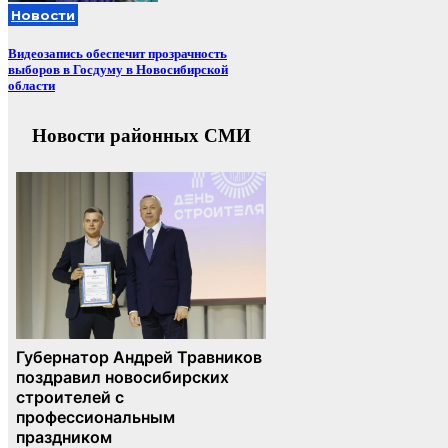
Новости
Видеозапись обеспечит прозрачность
выборов в Госдуму в Новосибирской
области