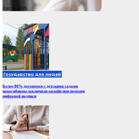
Авг 6, 2026
Государство для людей
Более 80% договоров с детскими садами
новосибирцы заключили онлайн при помощи
цифровой подписи