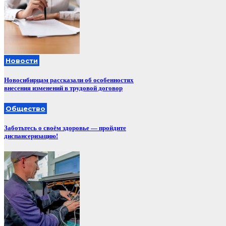
Новости
Новосибирцам рассказали об особенностях
внесения изменений в трудовой договор
Общество
Заботьтесь о своём здоровье — пройдите
диспансеризацию!