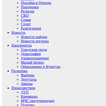
Пособия и Пенсии
Праздники
Религия
СВО
Семья
Спорт
Развлечения
Новости
Новости района
Новости региона
Нацпроекты
Городская среда
Демография
Здравоохранение
Малый бизнес
Образование и Культура
Политика
Выборы
Депутаты
Законы
Происшествия
ДТП
Криминал
МЧС предупреждает
Пожары