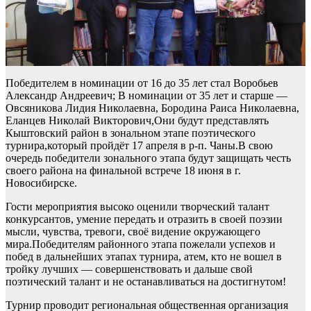
Победителем в номинации от 16 до 35 лет стал Воробьев
Александр Андреевич; В номинации от 35 лет и старше —
Овсяникова Лидия Николаевна, Бородина Раиса Николаевна,
Еланцев Николай Викторович,Они будут представлять
Кыштовский район в зональном этапе поэтического
турнира,который пройдёт 17 апреля в р-п. Чаны.В свою
очередь победители зонального этапа будут защищать честь
своего района на финальной встрече 18 июня в г.
Новосибирске.
Гости мероприятия высоко оценили творческий талант
конкурсантов, умение передать и отразить в своей поэзии
мысли, чувства, тревоги, своё видение окружающего
мира.Победителям районного этапа пожелали успехов и
побед в дальнейших этапах турнира, атем, кто не вошел в
тройку лучших — совершенствовать и дальше свой
поэтический талант и не останавливаться на достигнутом!
Турнир проводит региональная общественная организация