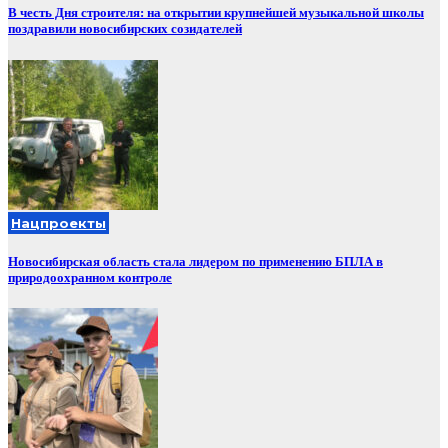
В честь Дня строителя: на открытии крупнейшей музыкальной школы
поздравили новосибирских созидателей
Нацпроекты
Новосибирская область стала лидером по применению БПЛА в
природоохранном контроле