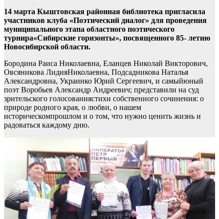
14 марта Кыштовская районная библиотека пригласила
участников клуба «Поэтический диалог» для проведения
муниципального этапа областного поэтического
турнира«Сибирские горизонты», посвященного 85- летию
Новосибирской области.
Бородина Раиса Николаевна, Еланцев Николай Викторович,
Овсяникова ЛидияНиколаевна, Подсадникова Наталья
Александровна, Украинко Юрий Сергеевич, и самыйюный
поэт Воробьев Александр Андреевич; представили на суд
зрительского голосованиястихи собственного сочинения: о
природе родного края, о любви, о нашем
историческомпрошлом и о том, что нужно ценить жизнь и
радоваться каждому дню.