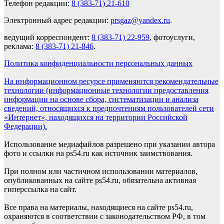
Телефон редакции:
8 (383-71) 21-610
Электронный адрес редакции:
prsgaz@yandex.ru
.
ведущий корреспондент:
8 (383-71) 22-959
, фотоуслуги,
реклама:
8 (383-71) 21-846
.
Политика конфиденциальности персональных данных
На информационном ресурсе применяются рекомендательные
технологии (информационные технологии предоставления
информации на основе сбора, систематизации и анализа
сведений, относящихся к предпочтениям пользователей сети
«Интернет», находящихся на территории Российской
Федерации).
Использование медиафайлов разрешено при указании автора
фото и ссылки на ps54.ru как источник заимствования.
При полном или частичном использовании материалов,
опубликованных на сайте ps54.ru, обязательна активная
гиперссылка на сайт.
Все права на материалы, находящиеся на сайте ps54.ru,
охраняются в соответствии с законодательством РФ, в том