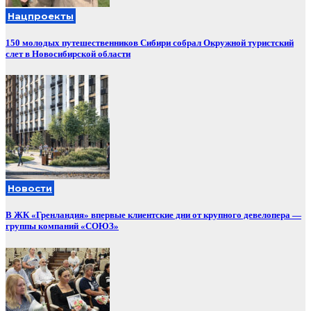
Нацпроекты
150 молодых путешественников Сибири собрал Окружной туристский
слет в Новосибирской области
Новости
В ЖК «Гренландия» впервые клиентские дни от крупного девелопера —
группы компаний «СОЮЗ»