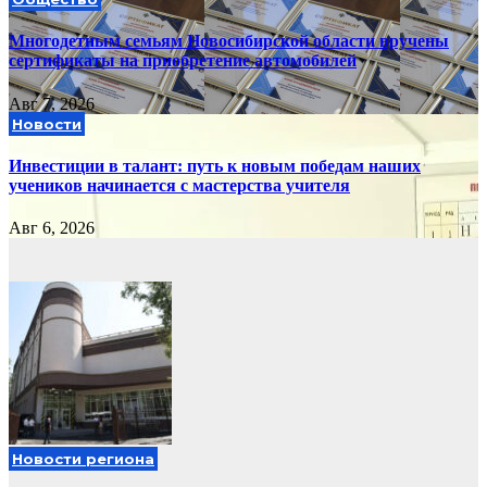
Многодетным семьям Новосибирской области вручены
сертификаты на приобретение автомобилей
Авг 7, 2026
Новости
Инвестиции в талант: путь к новым победам наших
учеников начинается с мастерства учителя
Авг 6, 2026
Новости региона