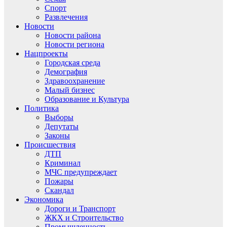
Спорт
Развлечения
Новости
Новости района
Новости региона
Нацпроекты
Городская среда
Демография
Здравоохранение
Малый бизнес
Образование и Культура
Политика
Выборы
Депутаты
Законы
Происшествия
ДТП
Криминал
МЧС предупреждает
Пожары
Скандал
Экономика
Дороги и Транспорт
ЖКХ и Строительство
Промышленность