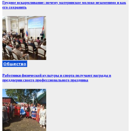
Грудное вскармливание: почему материнское молоко незаменимо и как
его сохранить
Общество
Работники физической культуры и спорта получают награды в
преддверии своего профессионального праздника