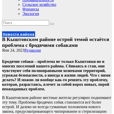
Сельское хозяйство
Финансы
Экология
Новости района
В Кыштовском районе острой темой остаётся
проблема с бродячими собаками
Янв 24, 2023
Редакция
Бродячие собаки – проблема не только Кыштовки но и
многих поселений нашего района. Сбиваясь в стаи, они
чувствуют себя полноправными хозяевами территорий,
угрожая безопасности, а иногда и жизни людей. Что с ними
делать? И можно ли вообще как-то решить эту проблему,
которая, разрастаясь, влечет за собой ворох новых, порой
неожиданных проблем.
В Кыштовском районе местные жители регулярно поднимают
эту тему. Проблема бродячих собак становится всё более
острой. И далеко не всегда гуманные положения нового
закона, предусматривающего чипирование и стерилизацию