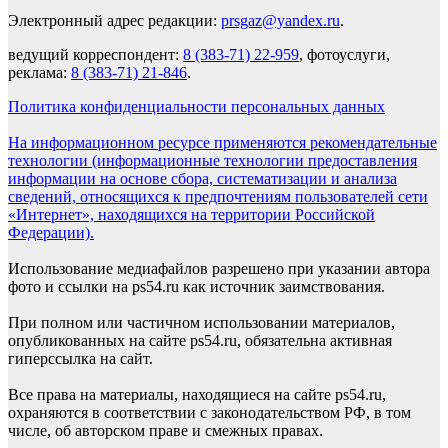
Электронный адрес редакции:
prsgaz@yandex.ru
.
ведущий корреспондент:
8 (383-71) 22-959
, фотоуслуги,
реклама:
8 (383-71) 21-846
.
Политика конфиденциальности персональных данных
На информационном ресурсе применяются рекомендательные
технологии (информационные технологии предоставления
информации на основе сбора, систематизации и анализа
сведений, относящихся к предпочтениям пользователей сети
«Интернет», находящихся на территории Российской
Федерации).
Использование медиафайлов разрешено при указании автора
фото и ссылки на ps54.ru как источник заимствования.
При полном или частичном использовании материалов,
опубликованных на сайте ps54.ru, обязательна активная
гиперссылка на сайт.
Все права на материалы, находящиеся на сайте ps54.ru,
охраняются в соответствии с законодательством РФ, в том
числе, об авторском праве и смежных правах.