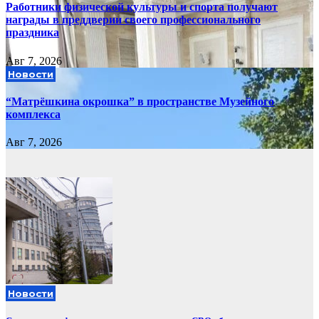
Работники физической культуры и спорта получают
награды в преддверии своего профессионального
праздника
Авг 7, 2026
Новости
“Матрёшкина окрошка” в пространстве Музейного
комплекса
Авг 7, 2026
Новости