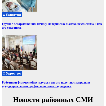
Общество
Грудное вскармливание: почему материнское молоко незаменимо и как
его сохранить
Общество
Работники физической культуры и спорта получают награды в
преддверии своего профессионального праздника