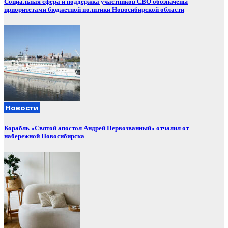
Социальная сфера и поддержка участников СВО обозначены
приоритетами бюджетной политики Новосибирской области
Новости
Корабль «Святой апостол Андрей Первозванный» отчалил от
набережной Новосибирска