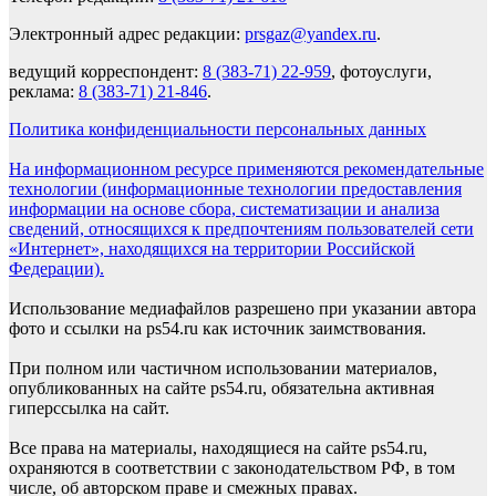
Электронный адрес редакции:
prsgaz@yandex.ru
.
ведущий корреспондент:
8 (383-71) 22-959
, фотоуслуги,
реклама:
8 (383-71) 21-846
.
Политика конфиденциальности персональных данных
На информационном ресурсе применяются рекомендательные
технологии (информационные технологии предоставления
информации на основе сбора, систематизации и анализа
сведений, относящихся к предпочтениям пользователей сети
«Интернет», находящихся на территории Российской
Федерации).
Использование медиафайлов разрешено при указании автора
фото и ссылки на ps54.ru как источник заимствования.
При полном или частичном использовании материалов,
опубликованных на сайте ps54.ru, обязательна активная
гиперссылка на сайт.
Все права на материалы, находящиеся на сайте ps54.ru,
охраняются в соответствии с законодательством РФ, в том
числе, об авторском праве и смежных правах.