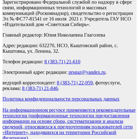
Зарегистрировано Федеральной службой по надзору в сфере
связи, информационных технологий и массовых
коммуникаций (Роскомнадзор), свидетельство о регистрации
Эл № ФС77-81541 от 16 июля 2021 г. Учредитель ГАУ НСО
«Издательский дом «Советская Сибирь».
Главный редактор: Юлия Николаевна Глаголева
Адрес редакции: 632270, НСО, Кыштовский район, с.
Кыштовка, ул. Ленина, 32.
Телефон редакции:
8 (383-71) 21-610
Электронный адрес редакции:
prsgaz@yandex.ru
.
ведущий корреспондент:
8 (383-71) 22-959
, фотоуслуги,
реклама:
8 (383-71) 21-846
.
Политика конфиденциальности персональных данных
На информационном ресурсе применяются рекомендательные
технологии (информационные технологии предоставления
информации на основе сбора, систематизации и анализа
сведений, относящихся к предпочтениям пользователей сети
«Интернет», находящихся на территории Российской
Федерации).