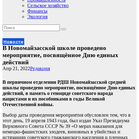
Сельское хозяйство
Финансы
Экология
Новости
В Новомайзасской школе проведено
мероприятие, посвящённое Дню единых
действий
Апр 21, 2022
Редакция
В первичном отделении РДШ Новомайзасской средней
школы проведено мероприятие, посвящённое Дню единых
действий, в память о геноциде советского народа
нацистами и их пособниками в годы Великой
Отечественной войны.
Выбор даты проведения мероприятия обусловлен тем, что в
этот день, 19 апреля 1943 года, был издан Указ Президиума
Верховного Совета СССР № 39 «О мерах наказания для
немецко-фашистских злодеев, виновных в убийствах и
истязаниях советского гражданского населения и пленных