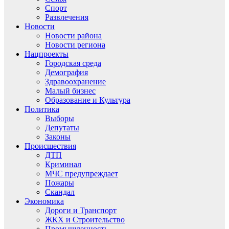
Спорт
Развлечения
Новости
Новости района
Новости региона
Нацпроекты
Городская среда
Демография
Здравоохранение
Малый бизнес
Образование и Культура
Политика
Выборы
Депутаты
Законы
Происшествия
ДТП
Криминал
МЧС предупреждает
Пожары
Скандал
Экономика
Дороги и Транспорт
ЖКХ и Строительство
Промышленность