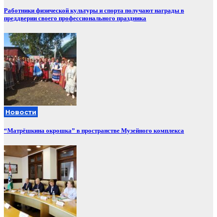
Работники физической культуры и спорта получают награды в
преддверии своего профессионального праздника
Новости
“Матрёшкина окрошка” в пространстве Музейного комплекса