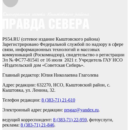
PS54.RU (сетевое издание Кыштовского района)
Зарегистрировано Федеральной службой по надзору в сфере
связи, информационных технологий и массовых
коммуникаций (Роскомнадзор), свидетельство о регистрации
Эл № ФС77-81541 от 16 июля 2021 г. Учредитель ГАУ НСО
«Издательский дом «Советская Сибирь».
Главный редактор: Юлия Николаевна Глаголева
Адрес редакции: 632270, НСО, Кыштовский район, с.
Кыштовка, ул. Ленина, 32.
Телефон редакции:
8 (383-71) 21-610
Электронный адрес редакции:
prsgaz@yandex.ru
.
ведущий корреспондент:
8 (383-71) 22-959
, фотоуслуги,
реклама:
8 (383-71) 21-846
.