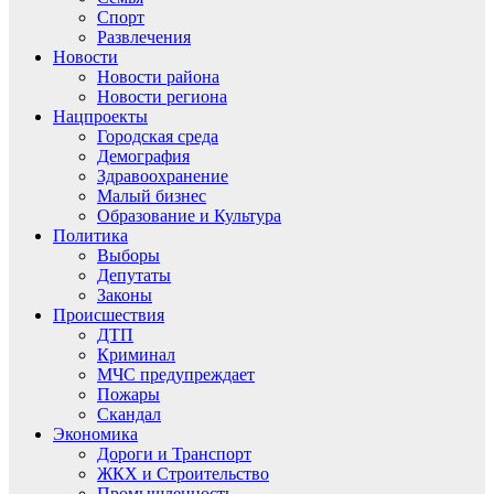
Спорт
Развлечения
Новости
Новости района
Новости региона
Нацпроекты
Городская среда
Демография
Здравоохранение
Малый бизнес
Образование и Культура
Политика
Выборы
Депутаты
Законы
Происшествия
ДТП
Криминал
МЧС предупреждает
Пожары
Скандал
Экономика
Дороги и Транспорт
ЖКХ и Строительство
Промышленность