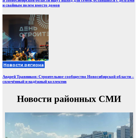
В Новосибирской области ищут выход для семей, оставшихся с долгами
и свайным полем вместо домов
Новости региона
Андрей Травников: Строительное сообщество Новосибирской области –
сплочённый и надёжный коллектив