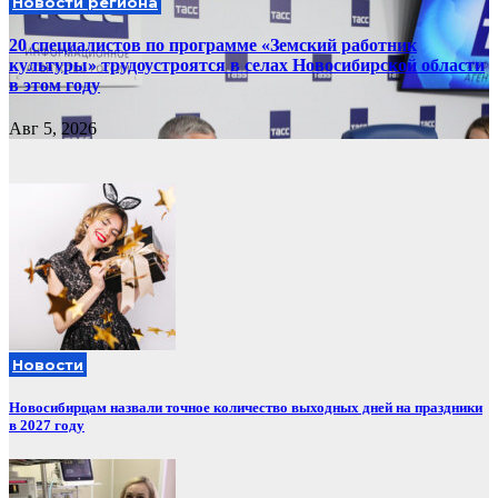
Новости региона
20 специалистов по программе «Земский работник
культуры» трудоустроятся в селах Новосибирской области
в этом году
Авг 5, 2026
Новости
Новосибирцам назвали точное количество выходных дней на праздники
в 2027 году