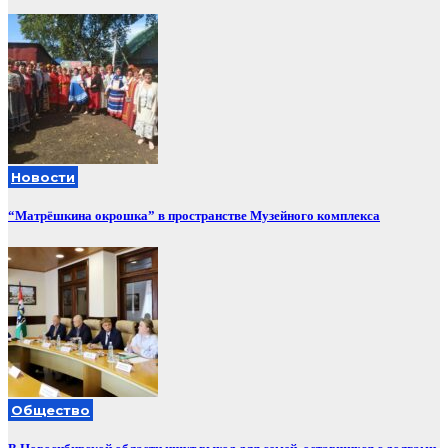
Новости
“Матрёшкина окрошка” в пространстве Музейного комплекса
Общество