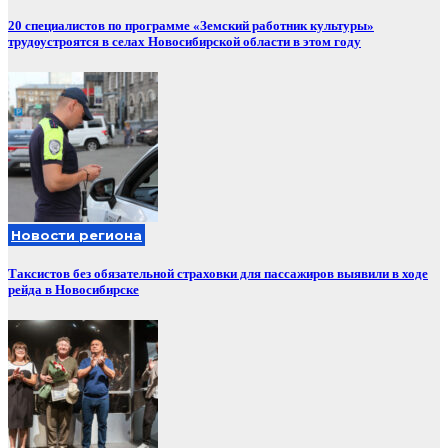
20 специалистов по программе «Земский работник культуры»
трудоустроятся в селах Новосибирской области в этом году
Новости региона
Таксистов без обязательной страховки для пассажиров выявили в ходе
рейда в Новосибирске