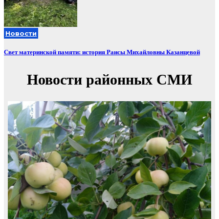
Новости
Свет материнской памяти: история Раисы Михайловны Казанцевой