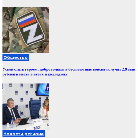
Общество
Успей стать героем: добровольцы в беспилотные войска получат 2,9 млн
рублей и места в вузах и колледжах
Новости региона