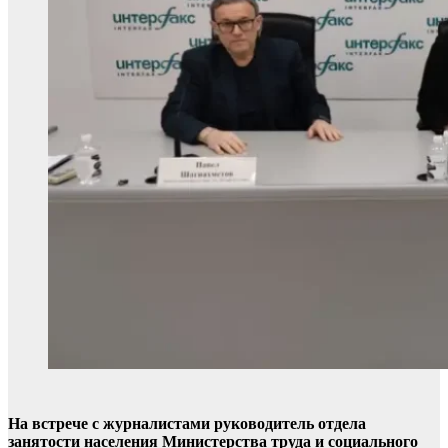
На встрече с журналистами руководитель отдела
занятости населения Министерства труда и социального