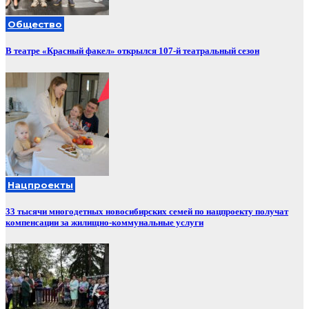
Общество
В театре «Красный факел» открылся 107-й театральный сезон
Нацпроекты
33 тысячи многодетных новосибирских семей по нацпроекту получат
компенсации за жилищно-коммунальные услуги