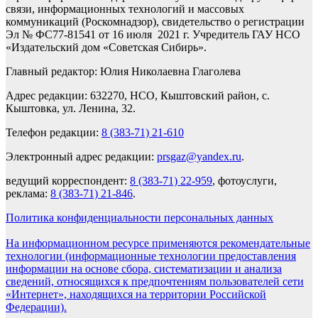
связи, информационных технологий и массовых
коммуникаций (Роскомнадзор), свидетельство о регистрации
Эл № ФС77-81541 от 16 июля 2021 г. Учредитель ГАУ НСО
«Издательский дом «Советская Сибирь».
Главный редактор: Юлия Николаевна Глаголева
Адрес редакции: 632270, НСО, Кыштовский район, с.
Кыштовка, ул. Ленина, 32.
Телефон редакции:
8 (383-71) 21-610
Электронный адрес редакции:
prsgaz@yandex.ru
.
ведущий корреспондент:
8 (383-71) 22-959
, фотоуслуги,
реклама:
8 (383-71) 21-846
.
Политика конфиденциальности персональных данных
На информационном ресурсе применяются рекомендательные
технологии (информационные технологии предоставления
информации на основе сбора, систематизации и анализа
сведений, относящихся к предпочтениям пользователей сети
«Интернет», находящихся на территории Российской
Федерации).