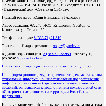
коммуникаций (Роскомнадзор), свидетельство о регистрации
Эл № ФС77-81541 от 16 июля 2021 г. Учредитель ГАУ НСО
«Издательский дом «Советская Сибирь».
Главный редактор: Юлия Николаевна Глаголева
Адрес редакции: 632270, НСО, Кыштовский район, с.
Кыштовка, ул. Ленина, 32.
Телефон редакции:
8 (383-71) 21-610
Электронный адрес редакции:
prsgaz@yandex.ru
.
ведущий корреспондент:
8 (383-71) 22-959
, фотоуслуги,
реклама:
8 (383-71) 21-846
.
Политика конфиденциальности персональных данных
На информационном ресурсе применяются рекомендательные
технологии (информационные технологии предоставления
информации на основе сбора, систематизации и анализа
сведений, относящихся к предпочтениям пользователей сети
«Интернет», находящихся на территории Российской
Федерации).
Использование медиафайлов разрешено при указании автора