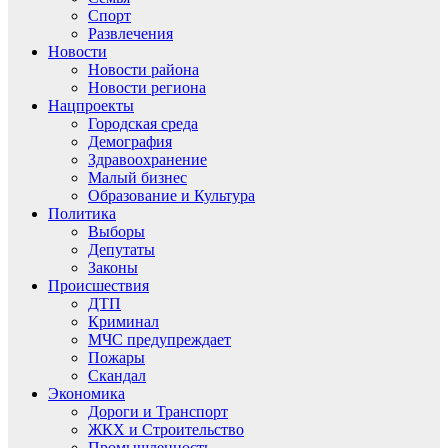
Спорт
Развлечения
Новости
Новости района
Новости региона
Нацпроекты
Городская среда
Демография
Здравоохранение
Малый бизнес
Образование и Культура
Политика
Выборы
Депутаты
Законы
Происшествия
ДТП
Криминал
МЧС предупреждает
Пожары
Скандал
Экономика
Дороги и Транспорт
ЖКХ и Строительство
Промышленность