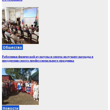
Общество
Работники физической культуры и спорта получают награды в
преддверии своего профессионального праздника
Новости