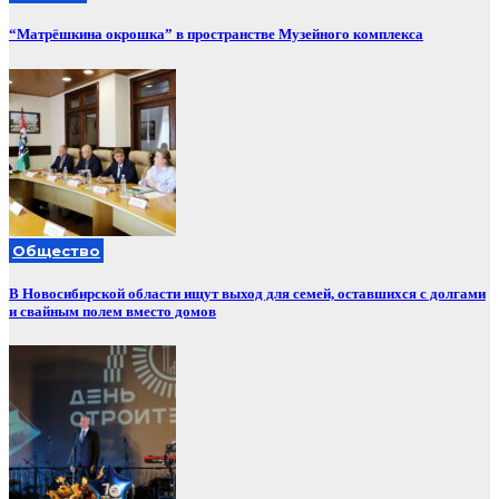
“Матрёшкина окрошка” в пространстве Музейного комплекса
Общество
В Новосибирской области ищут выход для семей, оставшихся с долгами
и свайным полем вместо домов