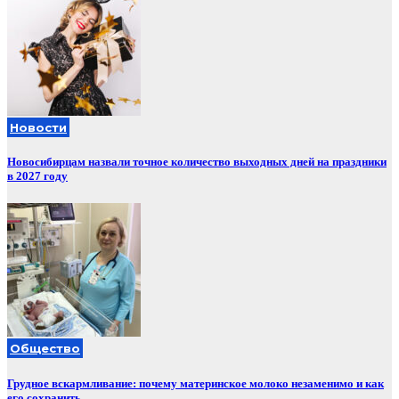
Новости
Новосибирцам назвали точное количество выходных дней на праздники
в 2027 году
Общество
Грудное вскармливание: почему материнское молоко незаменимо и как
его сохранить