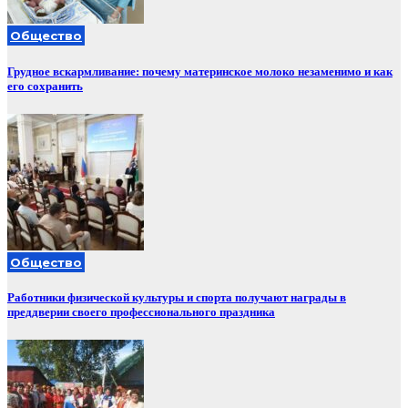
Общество
Грудное вскармливание: почему материнское молоко незаменимо и как
его сохранить
Общество
Работники физической культуры и спорта получают награды в
преддверии своего профессионального праздника