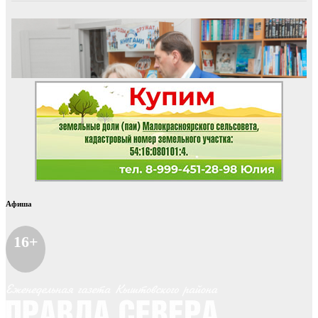
Афиша
16+