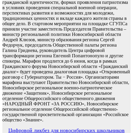
гражданской идентичности, формах проявления патриотизма
в условиях проведения специальной военной операции,
перспективах развития и возможностях для молодежи,
традиционных ценностях и вкладе каждого жителя страны в
общее дело. В стартовом мероприятии на площадке СГУПСа
приняли участие заместитель Председателя Правительства –
министр региональной политики Новосибирской области
Андрей Клюзов, министр образования региона Сергей
Федорчук, председатель Общественной палаты региона
Галина Гриднева, руководитель Центра цифровой
трансформации региона Евгений Попантонопуло и другие
спикеры. Марафон продлится до 6 июня, когда в рамках
Гражданского форума Новосибирской области «Гражданский
диалог» будет проведена диалоговая площадка «Откровенный
разговор с Губернатором. Ты − Россия». Организаторами
марафона выступают Правительство Новосибирской области,
Новосибирское региональное военно-патриотическое
движение «Защитник», Новосибирское региональное
отделение Общероссийского общественного движения
«НАРОДНЫЙ ФРОНТ «ЗА РОССИЮ», Новосибирское
региональное отделение Общероссийской общественно-
государственной просветительской организации «Российское
общество «Знание».
Навигация
Цифровой ликбез для новосибирских школьников