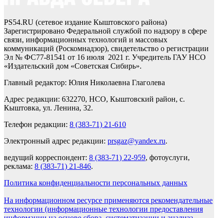
PS54.RU (сетевое издание Кыштовского района)
Зарегистрировано Федеральной службой по надзору в сфере
связи, информационных технологий и массовых
коммуникаций (Роскомнадзор), свидетельство о регистрации
Эл № ФС77-81541 от 16 июля 2021 г. Учредитель ГАУ НСО
«Издательский дом «Советская Сибирь».
Главный редактор: Юлия Николаевна Глаголева
Адрес редакции: 632270, НСО, Кыштовский район, с.
Кыштовка, ул. Ленина, 32.
Телефон редакции:
8 (383-71) 21-610
Электронный адрес редакции:
prsgaz@yandex.ru
.
ведущий корреспондент:
8 (383-71) 22-959
, фотоуслуги,
реклама:
8 (383-71) 21-846
.
Политика конфиденциальности персональных данных
На информационном ресурсе применяются рекомендательные
технологии (информационные технологии предоставления
информации на основе сбора, систематизации и анализа