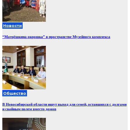
Новости
“Матрёшкина окрошка” в пространстве Музейного комплекса
Общество
В Новосибирской области ищут выход для семей, оставшихся с долгами
и свайным полем вместо домов