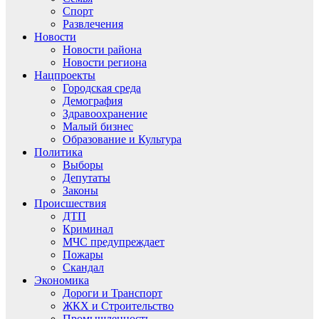
Спорт
Развлечения
Новости
Новости района
Новости региона
Нацпроекты
Городская среда
Демография
Здравоохранение
Малый бизнес
Образование и Культура
Политика
Выборы
Депутаты
Законы
Происшествия
ДТП
Криминал
МЧС предупреждает
Пожары
Скандал
Экономика
Дороги и Транспорт
ЖКХ и Строительство
Промышленность