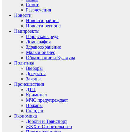
Спорт
Развлечения
Новости
Новости района
Новости региона
Нацпроекты
Городская среда
Демография
Здравоохранение
Малый бизнес
Образование и Культура
Политика
Выборы
Депутаты
Законы
Происшествия
ДТП
Криминал
МЧС предупреждает
Пожары
Скандал
Экономика
Дороги и Транспорт
ЖКХ и Строительство
Промышленность