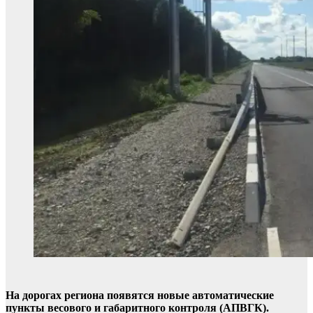
На дорогах региона появятся новые автоматические
пункты весового и габаритного контроля (АПВГК).