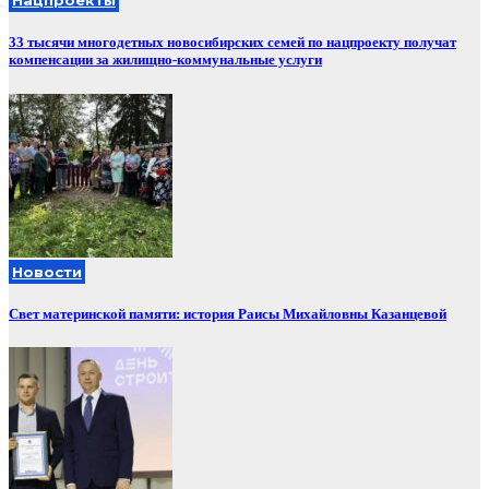
Нацпроекты
33 тысячи многодетных новосибирских семей по нацпроекту получат
компенсации за жилищно-коммунальные услуги
Новости
Свет материнской памяти: история Раисы Михайловны Казанцевой