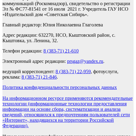
коммуникаций (Роскомнадзор), свидетельство о регистрации
Эл № ФС77-81541 от 16 июля 2021 г. Учредитель ГАУ НСО
«Издательский дом «Советская Сибирь».
Главный редактор: Юлия Николаевна Глаголева
Адрес редакции: 632270, НСО, Кыштовский район, с.
Кыштовка, ул. Ленина, 32.
Телефон редакции:
8 (383-71) 21-610
Электронный адрес редакции:
prsgaz@yandex.ru
.
ведущий корреспондент:
8 (383-71) 22-959
, фотоуслуги,
реклама:
8 (383-71) 21-846
.
Политика конфиденциальности персональных данных
На информационном ресурсе применяются рекомендательные
технологии (информационные технологии предоставления
информации на основе сбора, систематизации и анализа
сведений, относящихся к предпочтениям пользователей сети
«Интернет», находящихся на территории Российской
Федерации).