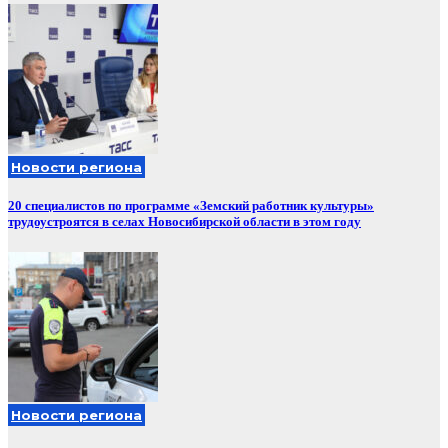
Новости региона
20 специалистов по программе «Земский работник культуры»
трудоустроятся в селах Новосибирской области в этом году
Новости региона