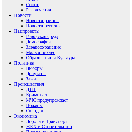
Спорт
Развлечения
Новости
Новости района
Новости региона
Нацпроекты
Городская среда
Демография
Здравоохранение
Малый бизнес
Образование и Культура
Политика
Выборы
Депутаты
Законы
Происшествия
ДТП
Криминал
МЧС предупреждает
Пожары
Скандал
Экономика
Дороги и Транспорт
ЖКХ и Строительство
Промышленность