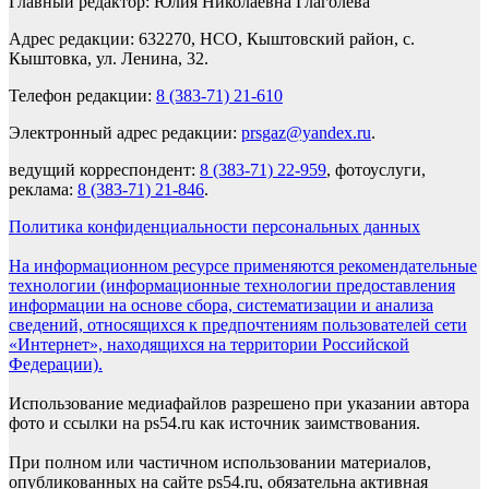
Главный редактор: Юлия Николаевна Глаголева
Адрес редакции: 632270, НСО, Кыштовский район, с.
Кыштовка, ул. Ленина, 32.
Телефон редакции:
8 (383-71) 21-610
Электронный адрес редакции:
prsgaz@yandex.ru
.
ведущий корреспондент:
8 (383-71) 22-959
, фотоуслуги,
реклама:
8 (383-71) 21-846
.
Политика конфиденциальности персональных данных
На информационном ресурсе применяются рекомендательные
технологии (информационные технологии предоставления
информации на основе сбора, систематизации и анализа
сведений, относящихся к предпочтениям пользователей сети
«Интернет», находящихся на территории Российской
Федерации).
Использование медиафайлов разрешено при указании автора
фото и ссылки на ps54.ru как источник заимствования.
При полном или частичном использовании материалов,
опубликованных на сайте ps54.ru, обязательна активная