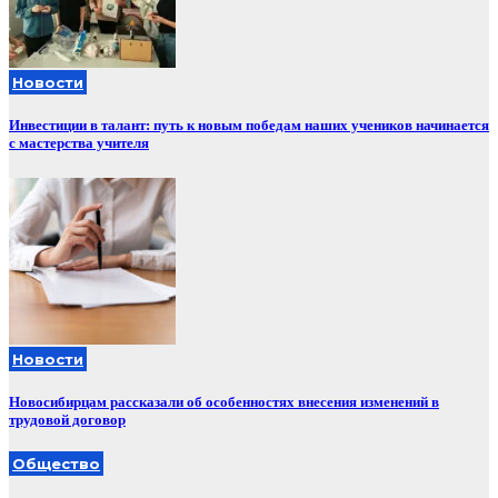
Новости
Инвестиции в талант: путь к новым победам наших учеников начинается
с мастерства учителя
Новости
Новосибирцам рассказали об особенностях внесения изменений в
трудовой договор
Общество