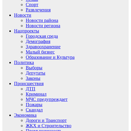
Спорт
Развлечения
Новости
Новости района
Новости региона
Нацпроекты
Городская среда
Демография
Здравоохранение
Малый бизнес
Образование и Культура
Политика
Выборы
Депутаты
Законы
Происшествия
ДТП
Криминал
МЧС предупреждает
Пожары
Скандал
Экономика
Дороги и Транспорт
ЖКХ и Строительство
Промышленность