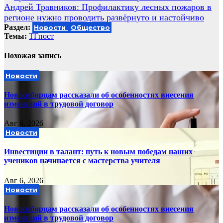
по
Андрей Травников: Профилактику лесных пожаров в
записям
регионе нужно проводить развёрнуто и настойчиво
Раздел:
Новости
Общество
Темы:
ТГпост
Похожая запись
Новости
Новосибирцам рассказали об особенностях внесения
изменений в трудовой договор
Авг 6, 2026
Новости
Инвестиции в талант: путь к новым победам наших
учеников начинается с мастерства учителя
Авг 6, 2026
Новости
Новосибирцам рассказали об особенностях внесения
изменений в трудовой договор