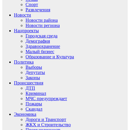
Спорт
Развлечения
Новости
Новости района
Новости региона
Нацпроекты
Городская среда
Демография
Здравоохранение
Малый бизнес
Образование и Культура
Политика
Выборы
Депутаты
Законы
Происшествия
ДТП
Криминал
МЧС предупреждает
Пожары
Скандал
Экономика
Дороги и Транспорт
ЖКХ и Строительство
Промышленность