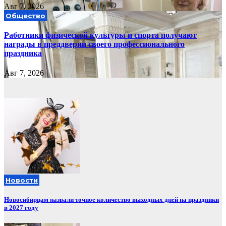
Авг 7, 2026
Общество
Работники физической культуры и спорта получают
награды в преддверии своего профессионального
праздника
Авг 7, 2026
Новости
Новосибирцам назвали точное количество выходных дней на праздники
в 2027 году