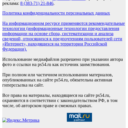
реклама:
8 (383-71) 21-846
.
Политика конфиденциальности персональных данных
На информационном ресурсе применяются рекомендательные
технологии (информационные технологии предоставления
информации на основе сбора, систематизации и анализа
сведений, относящихся к предпочтениям пользователей сети
«Интернет», находящихся на территории Российской
Федерации).
Использование медиафайлов разрешено при указании автора
фото и ссылки на ps54.ru как источник заимствования.
При полном или частичном использовании материалов,
опубликованных на сайте ps54.ru, обязательна активная
гиперссылка на сайт.
Все права на материалы, находящиеся на сайте ps54.ru,
охраняются в соответствии с законодательством РФ, в том
числе, об авторском праве и смежных правах.