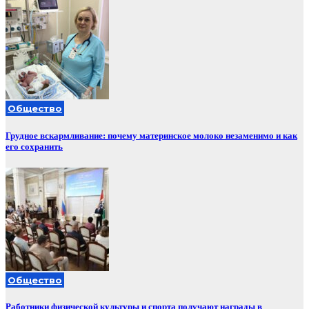
Общество
Грудное вскармливание: почему материнское молоко незаменимо и как
его сохранить
Общество
Работники физической культуры и спорта получают награды в