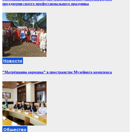
преддверии своего профессионального праздника
Новости
“Матрёшкина окрошка” в пространстве Музейного комплекса
Общество