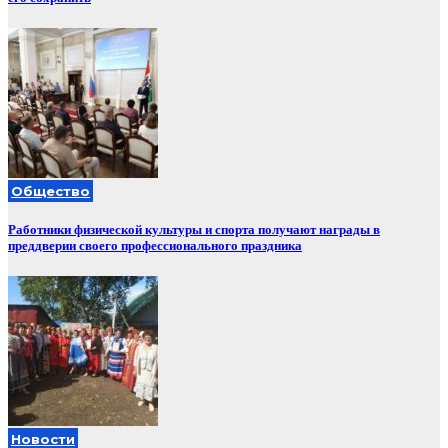
Общество
Работники физической культуры и спорта получают награды в
преддверии своего профессионального праздника
Новости