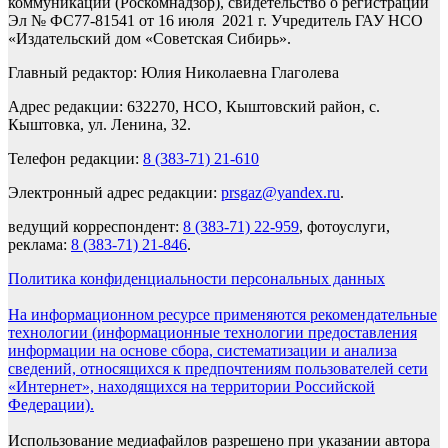
коммуникаций (Роскомнадзор), свидетельство о регистрации
Эл № ФС77-81541 от 16 июля 2021 г. Учредитель ГАУ НСО
«Издательский дом «Советская Сибирь».
Главный редактор: Юлия Николаевна Глаголева
Адрес редакции: 632270, НСО, Кыштовский район, с.
Кыштовка, ул. Ленина, 32.
Телефон редакции:
8 (383-71) 21-610
Электронный адрес редакции:
prsgaz@yandex.ru
.
ведущий корреспондент:
8 (383-71) 22-959
, фотоуслуги,
реклама:
8 (383-71) 21-846
.
Политика конфиденциальности персональных данных
На информационном ресурсе применяются рекомендательные
технологии (информационные технологии предоставления
информации на основе сбора, систематизации и анализа
сведений, относящихся к предпочтениям пользователей сети
«Интернет», находящихся на территории Российской
Федерации).
Использование медиафайлов разрешено при указании автора