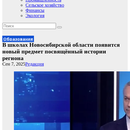
Сельское хозяйство
Финансы
Экология
Образование
В школах Новосибирской области появится
новый предмет посвящённый истории
региона
Сен 7, 2025
Редакция