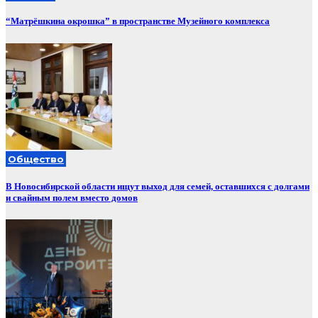
“Матрёшкина окрошка” в пространстве Музейного комплекса
Общество
В Новосибирской области ищут выход для семей, оставшихся с долгами
и свайным полем вместо домов