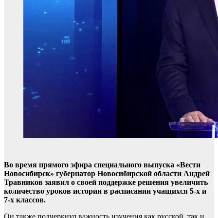
Во время прямого эфира специального выпуска «Вести
Новосибирск» губернатор Новосибирской области Андрей
Травников заявил о своей поддержке решения увеличить
количество уроков истории в расписании учащихся 5-х и
7-х классов.
Он также подчеркнул важность изучения как русской, так и