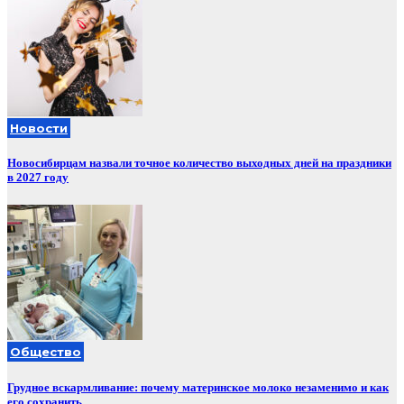
Новости
Новосибирцам назвали точное количество выходных дней на праздники
в 2027 году
Общество
Грудное вскармливание: почему материнское молоко незаменимо и как
его сохранить