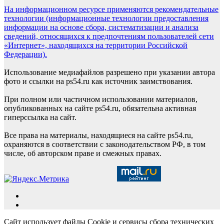
На информационном ресурсе применяются рекомендательные
технологии (информационные технологии предоставления
информации на основе сбора, систематизации и анализа
сведений, относящихся к предпочтениям пользователей сети
«Интернет», находящихся на территории Российской
Федерации).
Использование медиафайлов разрешено при указании автора
фото и ссылки на ps54.ru как источник заимствования.
При полном или частичном использовании материалов,
опубликованных на сайте ps54.ru, обязательна активная
гиперссылка на сайт.
Все права на материалы, находящиеся на сайте ps54.ru,
охраняются в соответствии с законодательством РФ, в том
числе, об авторском праве и смежных правах.
Сайт использует файлы Cookie и сервисы сбора технических