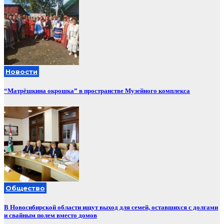
Новости
“Матрёшкина окрошка” в пространстве Музейного комплекса
Общество
В Новосибирской области ищут выход для семей, оставшихся с долгами
и свайным полем вместо домов