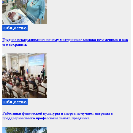
Общество
Грудное вскармливание: почему материнское молоко незаменимо и как
его сохранить
Общество
Работники физической культуры и спорта получают награды в
преддверии своего профессионального праздника