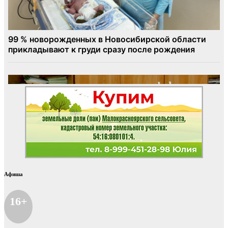
Афиша
16+