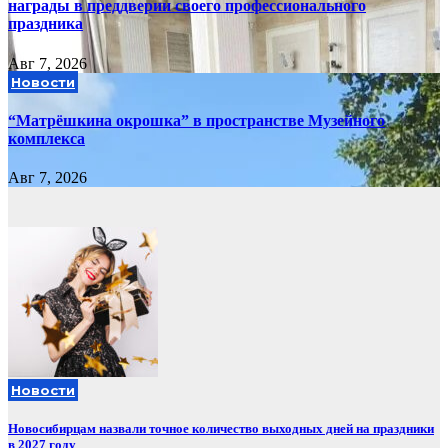
награды в преддверии своего профессионального
праздника
Авг 7, 2026
Новости
“Матрёшкина окрошка” в пространстве Музейного
комплекса
Авг 7, 2026
Новости
Новосибирцам назвали точное количество выходных дней на праздники
в 2027 году