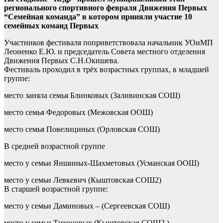
регионального спортивного февраля Движения Первых
“Семейная команда” в котором приняли участие 10
семейных команд Первых
Участников фестиваля поприветствовала начальник УОиМП
Леоненко Е.Ю. и председатель Совета местного отделения
Движения Первых С.Н.Окишева.
Фестиваль проходил в трёх возрастных группах, в младшей
группе:
место заняла семья Блинковых (Заливинская СОШ)
место семья Федоровых (Межовская ООШ)
место семья Повелициных (Орловская СОШ)
В средней возрастной группе
место у семьи Яншиных-Шахметовых (Усманская ООШ)
место у семьи Левкевич (Кыштовская СОШ2)
В старшей возрастной группе:
место у семьи Даминовых – (Сергеевская СОШ)
место у семьи Тихоновых (Кыштовская СОШ2,)