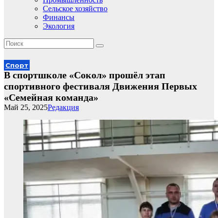
Сельское хозяйство
Финансы
Экология
Спорт
В спортшколе «Сокол» прошёл этап
спортивного фестиваля Движения Первых
«Семейная команда»
Май 25, 2025
Редакция