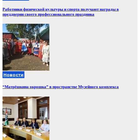
Работники физической культуры и спорта получают награды в
преддверии своего профессионального праздника
Новости
“Матрёшкина окрошка” в пространстве Музейного комплекса