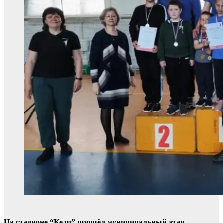
На стадионе “Кедр” прошёл муниципальный этап