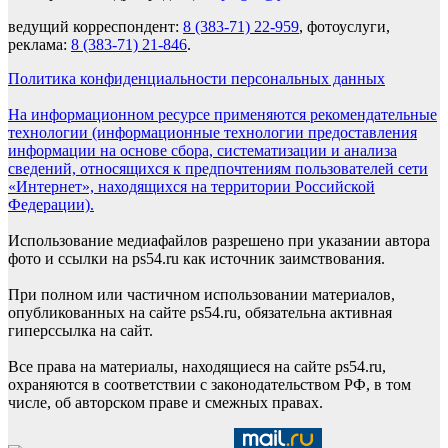
ведущий корреспондент:
8 (383-71) 22-959
, фотоуслуги,
реклама:
8 (383-71) 21-846
.
Политика конфиденциальности персональных данных
На информационном ресурсе применяются рекомендательные
технологии (информационные технологии предоставления
информации на основе сбора, систематизации и анализа
сведений, относящихся к предпочтениям пользователей сети
«Интернет», находящихся на территории Российской
Федерации).
Использование медиафайлов разрешено при указании автора
фото и ссылки на ps54.ru как источник заимствования.
При полном или частичном использовании материалов,
опубликованных на сайте ps54.ru, обязательна активная
гиперссылка на сайт.
Все права на материалы, находящиеся на сайте ps54.ru,
охраняются в соответствии с законодательством РФ, в том
числе, об авторском праве и смежных правах.