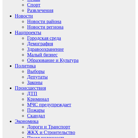
Спорт
Развлечения
Новости
Новости района
Новости региона
Нацпроекты
Городская среда
Демография
Здравоохранение
Малый бизнес
Образование и Культура
Политика
Выборы
Депутаты
Законы
Происшествия
ДТП
Криминал
МЧС предупреждает
Пожары
Скандал
Экономика
Дороги и Транспорт
ЖКХ и Строительство
Промышленность