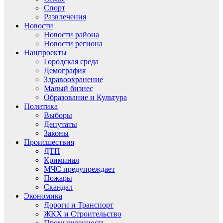
Спорт
Развлечения
Новости
Новости района
Новости региона
Нацпроекты
Городская среда
Демография
Здравоохранение
Малый бизнес
Образование и Культура
Политика
Выборы
Депутаты
Законы
Происшествия
ДТП
Криминал
МЧС предупреждает
Пожары
Скандал
Экономика
Дороги и Транспорт
ЖКХ и Строительство
Промышленность