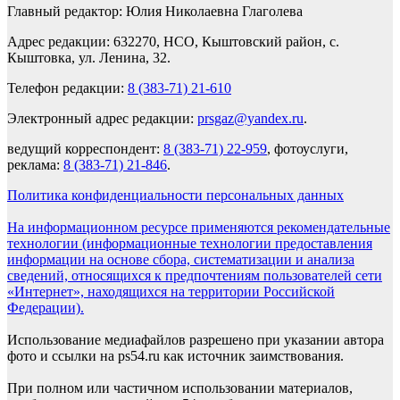
Главный редактор: Юлия Николаевна Глаголева
Адрес редакции: 632270, НСО, Кыштовский район, с.
Кыштовка, ул. Ленина, 32.
Телефон редакции:
8 (383-71) 21-610
Электронный адрес редакции:
prsgaz@yandex.ru
.
ведущий корреспондент:
8 (383-71) 22-959
, фотоуслуги,
реклама:
8 (383-71) 21-846
.
Политика конфиденциальности персональных данных
На информационном ресурсе применяются рекомендательные
технологии (информационные технологии предоставления
информации на основе сбора, систематизации и анализа
сведений, относящихся к предпочтениям пользователей сети
«Интернет», находящихся на территории Российской
Федерации).
Использование медиафайлов разрешено при указании автора
фото и ссылки на ps54.ru как источник заимствования.
При полном или частичном использовании материалов,