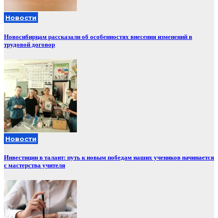
Новости
Новосибирцам рассказали об особенностях внесения изменений в
трудовой договор
Новости
Инвестиции в талант: путь к новым победам наших учеников начинается
с мастерства учителя