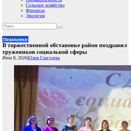
Сельское хозяйство
Финансы
Экология
Праздники
В торжественной обстановке район поздравил
тружеников социальной сферы
Июн 8, 2026
Юлия Глаголева