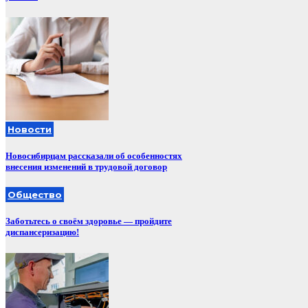
Новости
Новосибирцам рассказали об особенностях
внесения изменений в трудовой договор
Общество
Заботьтесь о своём здоровье — пройдите
диспансеризацию!