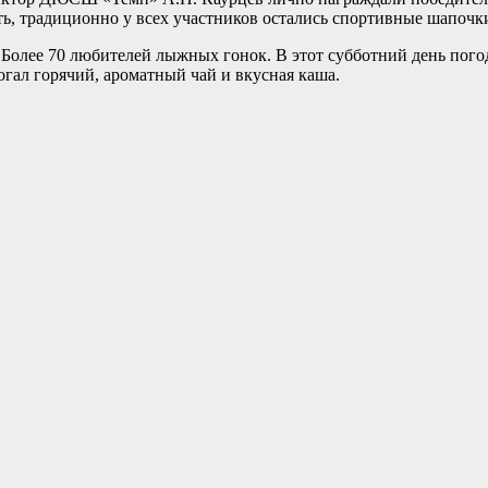
ть, традиционно у всех участников остались спортивные шапочк
олее 70 любителей лыжных гонок. В этот субботний день погод
гал горячий, ароматный чай и вкусная каша.