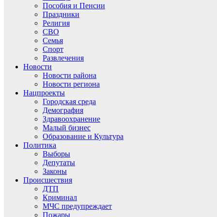
Пособия и Пенсии
Праздники
Религия
СВО
Семья
Спорт
Развлечения
Новости
Новости района
Новости региона
Нацпроекты
Городская среда
Демография
Здравоохранение
Малый бизнес
Образование и Культура
Политика
Выборы
Депутаты
Законы
Происшествия
ДТП
Криминал
МЧС предупреждает
Пожары