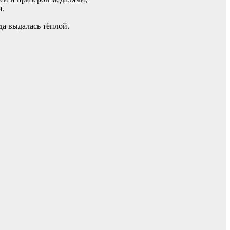
и.
а выдалась тёплой.