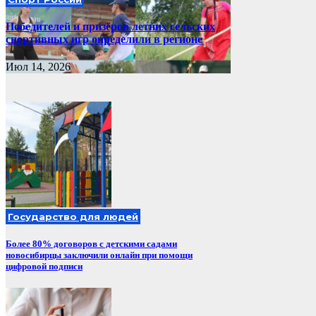
Победителей и призёров летних сельских
спортивных игр определили в регионе
Июл 14, 2026
Государство для людей
Более 80% договоров с детскими садами
новосибирцы заключили онлайн при помощи
цифровой подписи