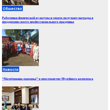
Общество
Работники физической культуры и спорта получают награды в
преддверии своего профессионального праздника
Новости
“Матрёшкина окрошка” в пространстве Музейного комплекса