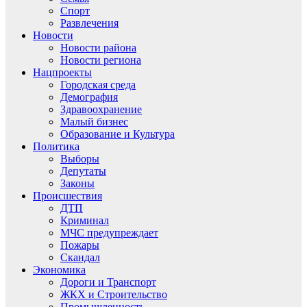
Спорт
Развлечения
Новости
Новости района
Новости региона
Нацпроекты
Городская среда
Демография
Здравоохранение
Малый бизнес
Образование и Культура
Политика
Выборы
Депутаты
Законы
Происшествия
ДТП
Криминал
МЧС предупреждает
Пожары
Скандал
Экономика
Дороги и Транспорт
ЖКХ и Строительство
Промышленность