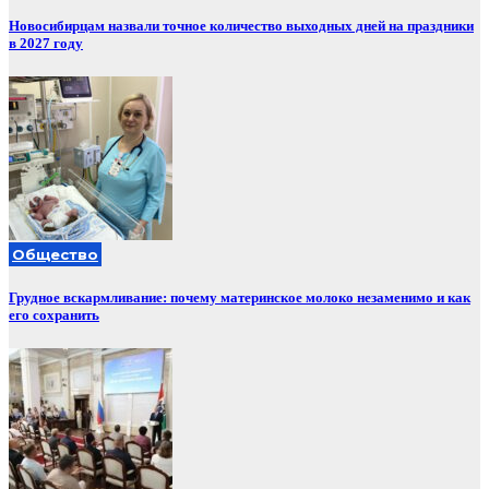
Новосибирцам назвали точное количество выходных дней на праздники
в 2027 году
Общество
Грудное вскармливание: почему материнское молоко незаменимо и как
его сохранить