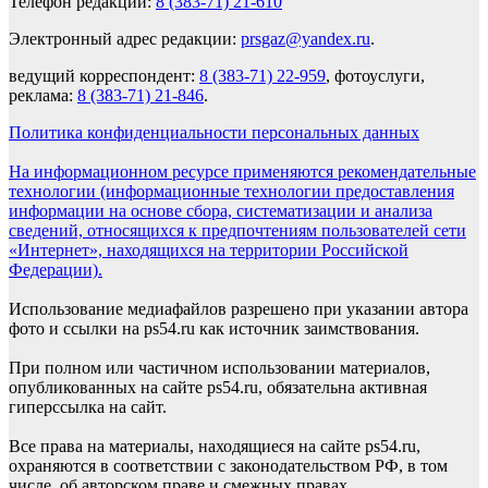
Телефон редакции:
8 (383-71) 21-610
Электронный адрес редакции:
prsgaz@yandex.ru
.
ведущий корреспондент:
8 (383-71) 22-959
, фотоуслуги,
реклама:
8 (383-71) 21-846
.
Политика конфиденциальности персональных данных
На информационном ресурсе применяются рекомендательные
технологии (информационные технологии предоставления
информации на основе сбора, систематизации и анализа
сведений, относящихся к предпочтениям пользователей сети
«Интернет», находящихся на территории Российской
Федерации).
Использование медиафайлов разрешено при указании автора
фото и ссылки на ps54.ru как источник заимствования.
При полном или частичном использовании материалов,
опубликованных на сайте ps54.ru, обязательна активная
гиперссылка на сайт.
Все права на материалы, находящиеся на сайте ps54.ru,
охраняются в соответствии с законодательством РФ, в том
числе, об авторском праве и смежных правах.