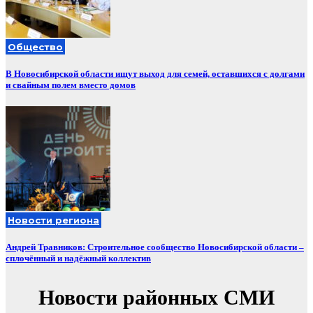
Общество
В Новосибирской области ищут выход для семей, оставшихся с долгами
и свайным полем вместо домов
Новости региона
Андрей Травников: Строительное сообщество Новосибирской области –
сплочённый и надёжный коллектив