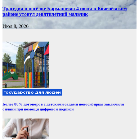
Трагедия в посёлке Бармашево: 4 июля в Коченёвском
районе утонул девятилетний мальчик
Июл 8, 2026
Государство для людей
Более 80% договоров с детскими садами новосибирцы заключили
онлайн при помощи цифровой подписи