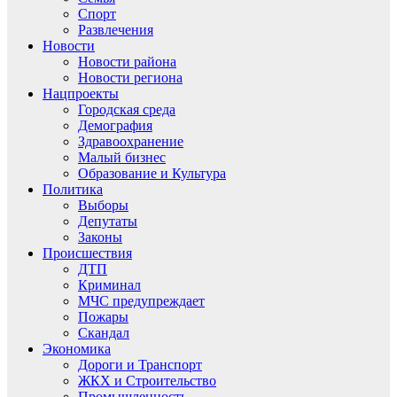
Спорт
Развлечения
Новости
Новости района
Новости региона
Нацпроекты
Городская среда
Демография
Здравоохранение
Малый бизнес
Образование и Культура
Политика
Выборы
Депутаты
Законы
Происшествия
ДТП
Криминал
МЧС предупреждает
Пожары
Скандал
Экономика
Дороги и Транспорт
ЖКХ и Строительство
Промышленность