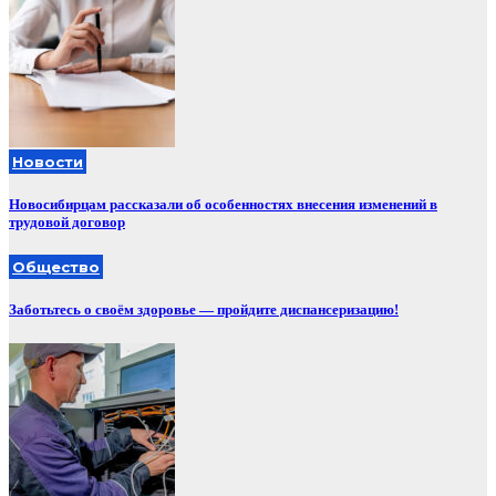
Новости
Новосибирцам рассказали об особенностях внесения изменений в
трудовой договор
Общество
Заботьтесь о своём здоровье — пройдите диспансеризацию!