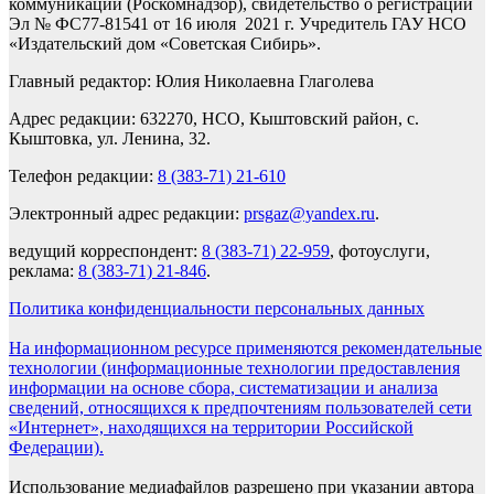
коммуникаций (Роскомнадзор), свидетельство о регистрации
Эл № ФС77-81541 от 16 июля 2021 г. Учредитель ГАУ НСО
«Издательский дом «Советская Сибирь».
Главный редактор: Юлия Николаевна Глаголева
Адрес редакции: 632270, НСО, Кыштовский район, с.
Кыштовка, ул. Ленина, 32.
Телефон редакции:
8 (383-71) 21-610
Электронный адрес редакции:
prsgaz@yandex.ru
.
ведущий корреспондент:
8 (383-71) 22-959
, фотоуслуги,
реклама:
8 (383-71) 21-846
.
Политика конфиденциальности персональных данных
На информационном ресурсе применяются рекомендательные
технологии (информационные технологии предоставления
информации на основе сбора, систематизации и анализа
сведений, относящихся к предпочтениям пользователей сети
«Интернет», находящихся на территории Российской
Федерации).
Использование медиафайлов разрешено при указании автора