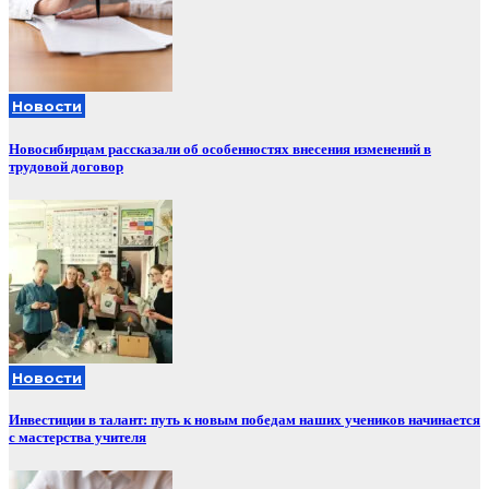
Новости
Новосибирцам рассказали об особенностях внесения изменений в
трудовой договор
Новости
Инвестиции в талант: путь к новым победам наших учеников начинается
с мастерства учителя