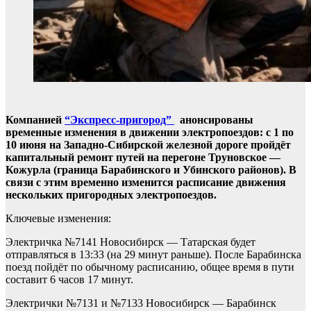
Компанией
“Экспресс-пригород”
анонсированы
временные изменения в движении электропоездов: с 1 по
10 июня на Западно-Сибирской железной дороге пройдёт
капитальный ремонт путей на перегоне Труновское —
Кожурла (граница Барабинского и Убинского районов). В
связи с этим временно изменится расписание движения
нескольких пригородных электропоездов.
Ключевые изменения:
Электричка №7141 Новосибирск — Татарская будет
отправляться в 13:33 (на 29 минут раньше). После Барабинска
поезд пойдёт по обычному расписанию, общее время в пути
составит 6 часов 17 минут.
Электрички №7131 и №7133 Новосибирск — Барабинск