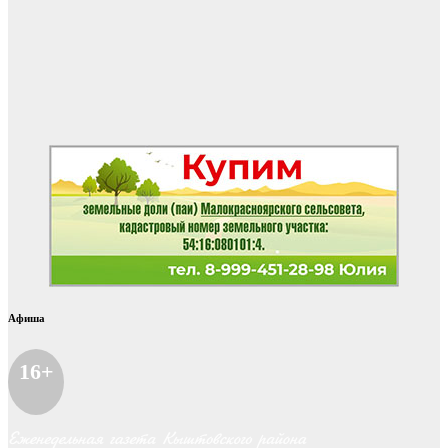
Афиша
16+