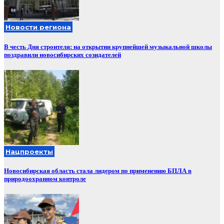
Новости региона
В честь Дня строителя: на открытии крупнейшей музыкальной школы
поздравили новосибирских созидателей
Нацпроекты
Новосибирская область стала лидером по применению БПЛА в
природоохранном контроле