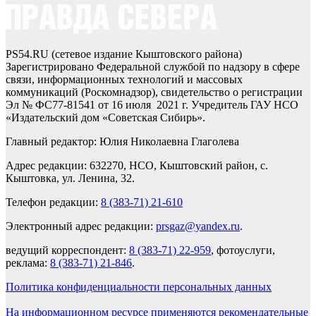
PS54.RU (сетевое издание Кыштовского района)
Зарегистрировано Федеральной службой по надзору в сфере
связи, информационных технологий и массовых
коммуникаций (Роскомнадзор), свидетельство о регистрации
Эл № ФС77-81541 от 16 июля 2021 г. Учредитель ГАУ НСО
«Издательский дом «Советская Сибирь».
Главный редактор: Юлия Николаевна Глаголева
Адрес редакции: 632270, НСО, Кыштовский район, с.
Кыштовка, ул. Ленина, 32.
Телефон редакции:
8 (383-71) 21-610
Электронный адрес редакции:
prsgaz@yandex.ru
.
ведущий корреспондент:
8 (383-71) 22-959
, фотоуслуги,
реклама:
8 (383-71) 21-846
.
Политика конфиденциальности персональных данных
На информационном ресурсе применяются рекомендательные