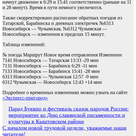
начнут движение в 6:29 и 15:41 соответственно (раньше на 11
и 28 минут). Время в пути немного увеличится.
Также скорректировано расписание обратных поездов из
Татарской, Барабинска и дневных электричек №6313
Новосибирск — Чулымская, №6312 Чулымская —
Новосибирск — изменения в пределах 15 минут.
Таблица изменений:
№ поезда Маршрут Новое время отправления Изменение
7141 Новосибирск — Татарская 13:33 -29 мин
7131 Новосибирск — Барабинск 6:29 -11 мин
7133 Новосибирск — Барабинск 15:41 -28 мин
6313 Новосибирск — Чулымская 12:57 -9 мин
6312 Чулымская — Новосибирск 12:43 +14 мин
Подробнее о временных изменениях можно узнать на сайте
«Экспресс-пригород»
Навигация
Парад Буквиц и фестиваль сказок народов России:
мероприятие ко Дню славянской письменности и
по
культуры в Кыштовском районе
записям
С началом новой трудовой недели, уважаемые наши
читатели!