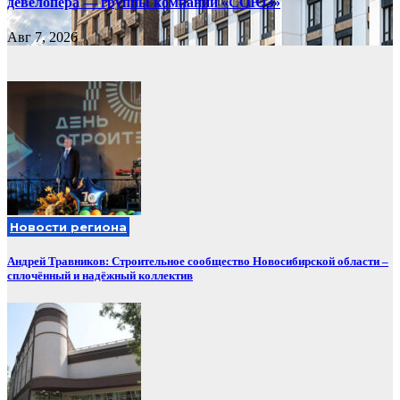
девелопера — группы компаний «СОЮЗ»
Авг 7, 2026
Новости региона
Андрей Травников: Строительное сообщество Новосибирской области –
сплочённый и надёжный коллектив