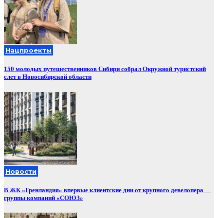
Нацпроекты
150 молодых путешественников Сибири собрал Окружной туристский
слет в Новосибирской области
Новости
В ЖК «Гренландия» впервые клиентские дни от крупного девелопера —
группы компаний «СОЮЗ»