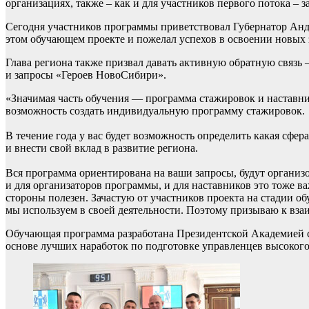
организациях, также – как и для участников первого потока – 
Сегодня участников программы приветствовал Губернатор Андр
этом обучающем проекте и пожелал успехов в освоении новых
Глава региона также призвал давать активную обратную связь 
и запросы «Героев НовоСибири».
«Значимая часть обучения — программа стажировок и наставнич
возможность создать индивидуальную программу стажировок.
В течение года у вас будет возможность определить какая сфер
и внести свой вклад в развитие региона.
Вся программа ориентирована на ваши запросы, будут организ
и для организаторов программы, и для наставников это тоже в
стороны полезен. Зачастую от участников проекта на стадии 
мы используем в своей деятельности. Поэтому призываю к вза
Обучающая программа разработана Президентской Академией 
основе лучших наработок по подготовке управленцев высокого