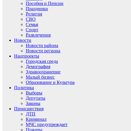
Пособия и Пенсии
Праздники
Религия
СВО
Семья
Спорт
Развлечения
Новости
Новости района
Новости региона
Нацпроекты
Городская среда
Демография
Здравоохранение
Малый бизнес
Образование и Культура
Политика
Выборы
Депутаты
Законы
Происшествия
ДТП
Криминал
МЧС предупреждает
Пожары