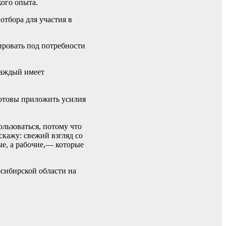
кого опыта.
тбора для участия в
ировать под потребности
каждый имеет
 готовы приложить усилия
льзоваться, потому что
скажу: свежий взгляд со
ые, а рабочие,— которые
сибирской области на