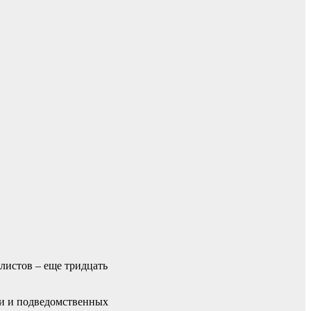
листов – еще тридцать
ти и подведомственных