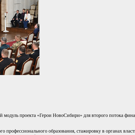
й модуль проекта «Герои НовоСибири» для второго потока фина
го профессионального образования, стажировку в органах влас