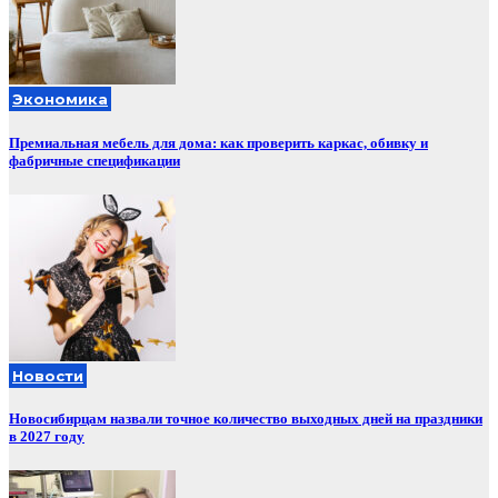
Экономика
Премиальная мебель для дома: как проверить каркас, обивку и
фабричные спецификации
Новости
Новосибирцам назвали точное количество выходных дней на праздники
в 2027 году