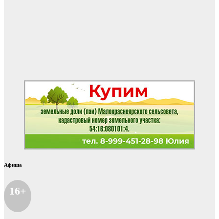
Афиша
16+