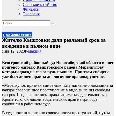
Сельское хозяйство
Финансы
Экология
Происшествия
Жителю Кыштовки дали реальный срок за
вождение в пьяном виде
Янв 12, 2023
Редакция
Венгеровский районный суд Новосибирской области вынес
приговор жителю Кыштовского района Мерьякупову,
который дважды сел за руль пьяным. При этом сибиряк
уже был лишен прав за аналогичное правонарушение.
«Мерьякупов признан виновным. Ему назначено наказание за
каждое совершенное преступление в виде лишения свободы
на срок 1 год с лишением права заниматься деятельностью.
Кроме того, он лишен водительских прав на три года», —
сообщили в районном суде.
В суде пояснили, что по совокупности преступлений, путём