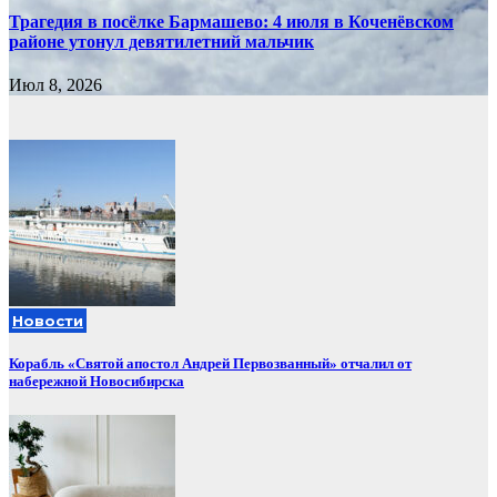
Трагедия в посёлке Бармашево: 4 июля в Коченёвском
районе утонул девятилетний мальчик
Июл 8, 2026
Новости
Корабль «Святой апостол Андрей Первозванный» отчалил от
набережной Новосибирска