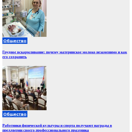
Общество
Грудное вскармливание: почему материнское молоко незаменимо и как
его сохранить
Общество
Работники физической культуры и спорта получают награды в
преддверии своего профессионального праздника