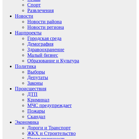
Спорт
Развлечения
Новости
Новости района
Новости региона
Нацпроекты
Городская среда
Демография
Здравоохранение
Малый бизнес
Образование и Культура
Политика
Выборы
Депутаты
Законы
Происшествия
ДТП
Криминал
МЧС предупреждает
Пожары
Скандал
Экономика
Дороги и Транспорт
ЖКХ и Строительство
Промышленность