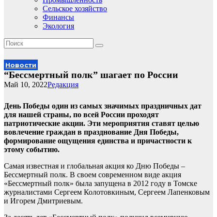
Сельское хозяйство
Финансы
Экология
Новости
“Бессмертный полк” шагает по России
Май 10, 2022
Редакция
День Победы один из самых значимых праздничных дат
для нашей страны, по всей России проходят
патриотические акции. Эти мероприятия ставят целью
вовлечение граждан в празднование Дня Победы,
формирование ощущения единства и причастности к
этому событию.
Самая известная и глобальная акция ко Дню Победы –
Бессмертный полк. В своем современном виде акция
«Бессмертный полк» была запущена в 2012 году в Томске
журналистами Сергеем Колотовкиным, Сергеем Лапенковым
и Игорем Дмитриевым.