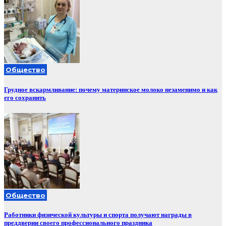
Общество
Грудное вскармливание: почему материнское молоко незаменимо и как
его сохранить
Общество
Работники физической культуры и спорта получают награды в
преддверии своего профессионального праздника