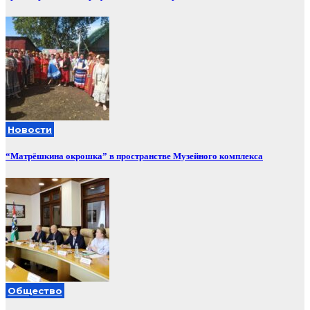
Новости
“Матрёшкина окрошка” в пространстве Музейного комплекса
Общество