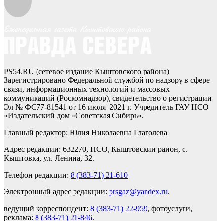
PS54.RU (сетевое издание Кыштовского района)
Зарегистрировано Федеральной службой по надзору в сфере
связи, информационных технологий и массовых
коммуникаций (Роскомнадзор), свидетельство о регистрации
Эл № ФС77-81541 от 16 июля 2021 г. Учредитель ГАУ НСО
«Издательский дом «Советская Сибирь».
Главный редактор: Юлия Николаевна Глаголева
Адрес редакции: 632270, НСО, Кыштовский район, с.
Кыштовка, ул. Ленина, 32.
Телефон редакции:
8 (383-71) 21-610
Электронный адрес редакции:
prsgaz@yandex.ru
.
ведущий корреспондент:
8 (383-71) 22-959
, фотоуслуги,
реклама:
8 (383-71) 21-846
.