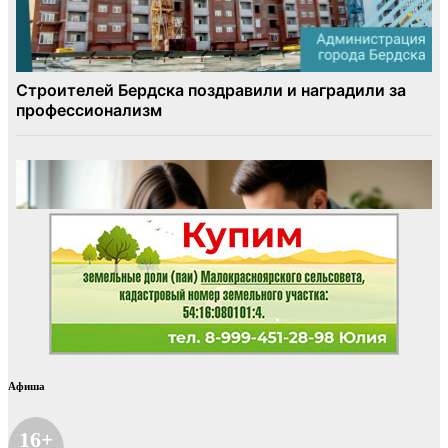
Афиша
16+