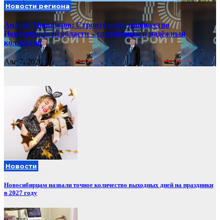
Новости региона
Андрей Травников: Строительное сообщество
Новосибирской области – сплочённый и надёжный
коллектив
Авг 7, 2026
Новости
Новосибирцам назвали точное количество выходных дней на праздники
в 2027 году