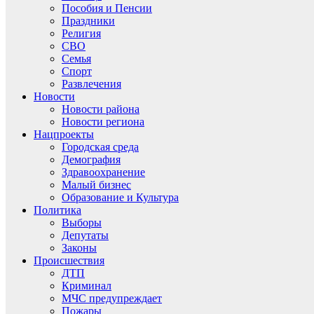
Пособия и Пенсии
Праздники
Религия
СВО
Семья
Спорт
Развлечения
Новости
Новости района
Новости региона
Нацпроекты
Городская среда
Демография
Здравоохранение
Малый бизнес
Образование и Культура
Политика
Выборы
Депутаты
Законы
Происшествия
ДТП
Криминал
МЧС предупреждает
Пожары