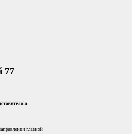
 77
дставители и
направлении главной