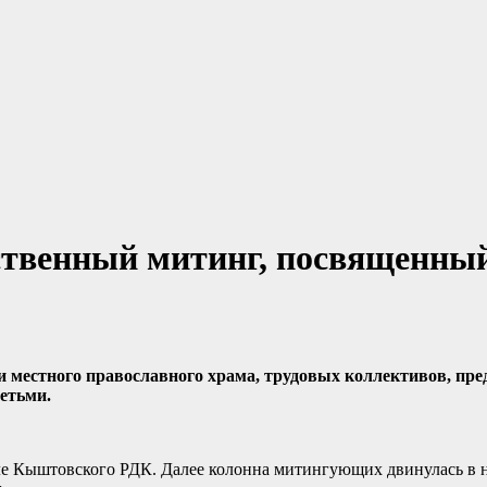
ственный митинг, посвященный
 местного православного храма, трудовых коллективов, пре
етьми.
ле Кыштовского РДК. Далее колонна митингующих двинулась в 