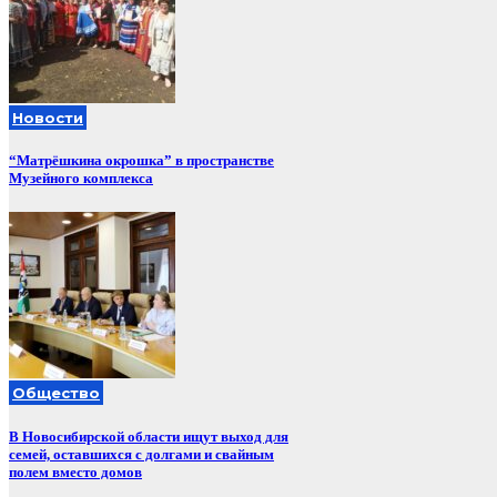
Новости
“Матрёшкина окрошка” в пространстве
Музейного комплекса
Общество
В Новосибирской области ищут выход для
семей, оставшихся с долгами и свайным
полем вместо домов