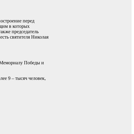
построение перед
щим в которых
акже председатель
есть святителя Николая
к Мемориалу Победы и
ее 9 – тысяч человек,