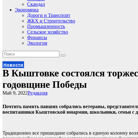
Скандал
Экономика
Дороги и Транспорт
ЖКХ и Строительство
Промышленность
Сельское хозяйство
Финансы
Экология
Новости
В Кыштовке состоялся торже
годовщине Победы
Май 9, 2022
Редакция
Почтить память павших собрались ветераны, представители
воспитанники Кыштовской юнармии, школьники, семьи с д
Традиционно все пришедшие собрались в единую колонну воз