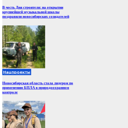
В честь Дня строителя: на открытии
крупнейшей музыкальной школы
поздравили новосибирских созидателей
Нацпроекты
Новосибирская область стала лидером по
применению БПЛА в природоохранном
контроле