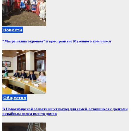
Новости
“Матрёшкина окрошка” в пространстве Музейного комплекса
Общество
В Новосибирской области ищут выход для семей, оставшихся с долгами
и свайным полем вместо домов