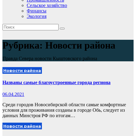
Сельское хозяйство
Финансы
Экология
Рубрика:
Новости района
Правда Севера новости Кыштовского района
Новости района
Названы самые благоустроенные города региона
06.04.2021
Среди городов Новосибирской области самые комфортные
условия для проживания созданы в городе Обь, следует из
данных Минстроя РФ по итогам…
Новости района