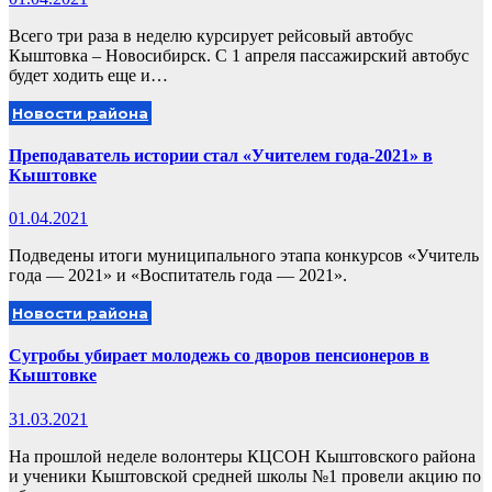
Всего три раза в неделю курсирует рейсовый автобус
Кыштовка – Новосибирск. С 1 апреля пассажирский автобус
будет ходить еще и…
Новости района
Преподаватель истории стал «Учителем года-2021» в
Кыштовке
01.04.2021
Подведены итоги муниципального этапа конкурсов «Учитель
года — 2021» и «Воспитатель года — 2021».
Новости района
Сугробы убирает молодежь со дворов пенсионеров в
Кыштовке
31.03.2021
На прошлой неделе волонтеры КЦСОН Кыштовского района
и ученики Кыштовской средней школы №1 провели акцию по