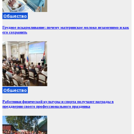
Общество
Грудное вскармливание: почему материнское молоко незаменимо и как
его сохранить
Общество
Работники физической культуры и спорта получают награды в
преддверии своего профессионального праздника