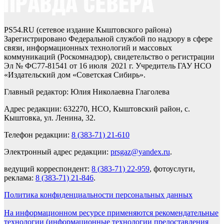
PS54.RU (сетевое издание Кыштовского района)
Зарегистрировано Федеральной службой по надзору в сфере
связи, информационных технологий и массовых
коммуникаций (Роскомнадзор), свидетельство о регистрации
Эл № ФС77-81541 от 16 июля 2021 г. Учредитель ГАУ НСО
«Издательский дом «Советская Сибирь».
Главный редактор: Юлия Николаевна Глаголева
Адрес редакции: 632270, НСО, Кыштовский район, с.
Кыштовка, ул. Ленина, 32.
Телефон редакции:
8 (383-71) 21-610
Электронный адрес редакции:
prsgaz@yandex.ru
.
ведущий корреспондент:
8 (383-71) 22-959
, фотоуслуги,
реклама:
8 (383-71) 21-846
.
Политика конфиденциальности персональных данных
На информационном ресурсе применяются рекомендательные
технологии (информационные технологии предоставления