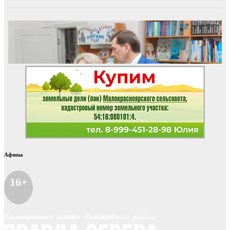
Афиша
16+