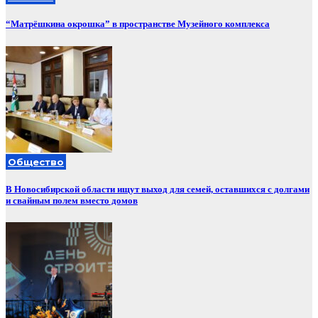
“Матрёшкина окрошка” в пространстве Музейного комплекса
Общество
В Новосибирской области ищут выход для семей, оставшихся с долгами
и свайным полем вместо домов