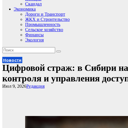
Скандал
Экономика
Дороги и Транспорт
ЖКХ и Строительство
Промышленность
Сельское хозяйство
Финансы
Экология
Новости
Цифровой страж: в Сибири на
контроля и управления дост
Июл 9, 2026
Редакция