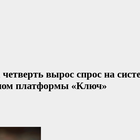
 четверть вырос спрос на сист
упом платформы «Ключ»