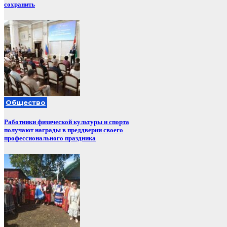
сохранить
Общество
Работники физической культуры и спорта
получают награды в преддверии своего
профессионального праздника