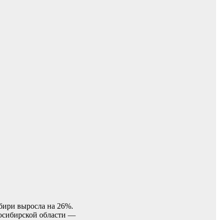
бири выросла на 26%.
восибирской области —