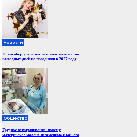
Новости
Новосибирцам назвали точное количество
выходных дней на праздники в 2027 году
Общество
Грудное вскармливание: почему
материнское молоко незаменимо и как его