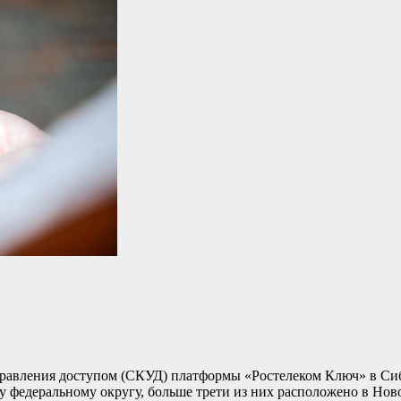
управления доступом (СКУД) платформы «Ростелеком Ключ» в Си
у федеральному округу, больше трети из них расположено в Но