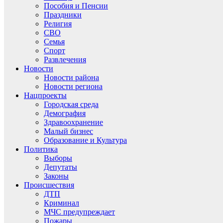
Пособия и Пенсии
Праздники
Религия
СВО
Семья
Спорт
Развлечения
Новости
Новости района
Новости региона
Нацпроекты
Городская среда
Демография
Здравоохранение
Малый бизнес
Образование и Культура
Политика
Выборы
Депутаты
Законы
Происшествия
ДТП
Криминал
МЧС предупреждает
Пожары