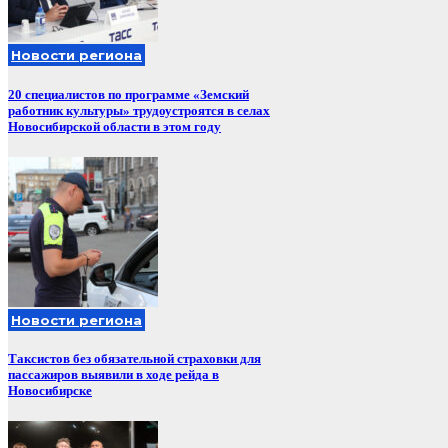
Новости региона
20 специалистов по программе «Земский
работник культуры» трудоустроятся в селах
Новосибирской области в этом году
Новости региона
Таксистов без обязательной страховки для
пассажиров выявили в ходе рейда в
Новосибирске