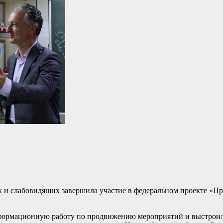
х и слабовидящих завершила участие в федеральном проекте «Пр
формационную работу по продвижению мероприятий и выстрои