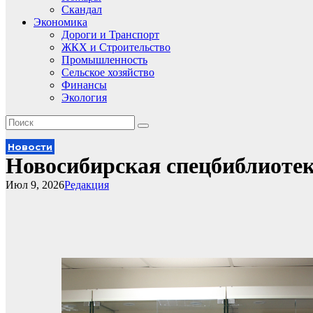
Скандал
Экономика
Дороги и Транспорт
ЖКХ и Строительство
Промышленность
Сельское хозяйство
Финансы
Экология
Новости
Новосибирская спецбиблиотек
Июл 9, 2026
Редакция