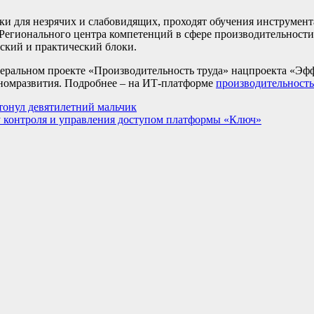
ки для незрячих и слабовидящих, проходят обучения инструмен
Регионального центра компетенций в сфере производительности
еский и практический блоки.
еральном проекте «Производительность труда» нацпроекта «Эф
номразвития. Подробнее – на ИТ-платформе
производительность
утонул девятилетний мальчик
му контроля и управления доступом платформы «Ключ»