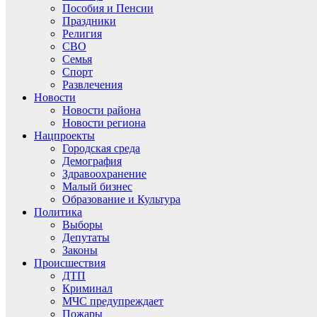
Пособия и Пенсии
Праздники
Религия
СВО
Семья
Спорт
Развлечения
Новости
Новости района
Новости региона
Нацпроекты
Городская среда
Демография
Здравоохранение
Малый бизнес
Образование и Культура
Политика
Выборы
Депутаты
Законы
Происшествия
ДТП
Криминал
МЧС предупреждает
Пожары