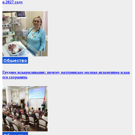
в 2027 году
Общество
Грудное вскармливание: почему материнское молоко незаменимо и как
его сохранить