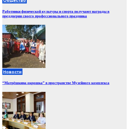
Общество
Работники физической культуры и спорта получают награды в
преддверии своего профессионального праздника
Новости
“Матрёшкина окрошка” в пространстве Музейного комплекса