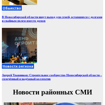
Общество
В Новосибирской области ищут выход для семей, оставшихся с долгами
и свайным полем вместо домов
Новости региона
Андрей Травников: Строительное сообщество Новосибирской области –
сплочённый и надёжный коллектив