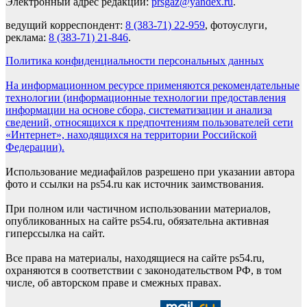
Электронный адрес редакции:
prsgaz@yandex.ru
.
ведущий корреспондент:
8 (383-71) 22-959
, фотоуслуги,
реклама:
8 (383-71) 21-846
.
Политика конфиденциальности персональных данных
На информационном ресурсе применяются рекомендательные
технологии (информационные технологии предоставления
информации на основе сбора, систематизации и анализа
сведений, относящихся к предпочтениям пользователей сети
«Интернет», находящихся на территории Российской
Федерации).
Использование медиафайлов разрешено при указании автора
фото и ссылки на ps54.ru как источник заимствования.
При полном или частичном использовании материалов,
опубликованных на сайте ps54.ru, обязательна активная
гиперссылка на сайт.
Все права на материалы, находящиеся на сайте ps54.ru,
охраняются в соответствии с законодательством РФ, в том
числе, об авторском праве и смежных правах.