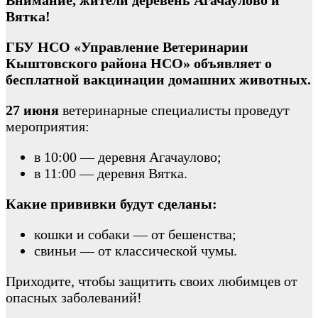
Внимание, жители деревень Агачаулово и
Вятка!
ГБУ НСО «Управление Ветеринарии
Кыштовского района НСО» объявляет о
бесплатной вакцинации домашних животных.
27 июня
ветеринарные специалисты проведут
мероприятия:
в 10:00 — деревня Агачаулово;
в 11:00 — деревня Вятка.
Какие прививки будут сделаны:
кошки и собаки — от бешенства;
свиньи — от классической чумы.
Приходите, чтобы защитить своих любимцев от
опасных заболеваний!