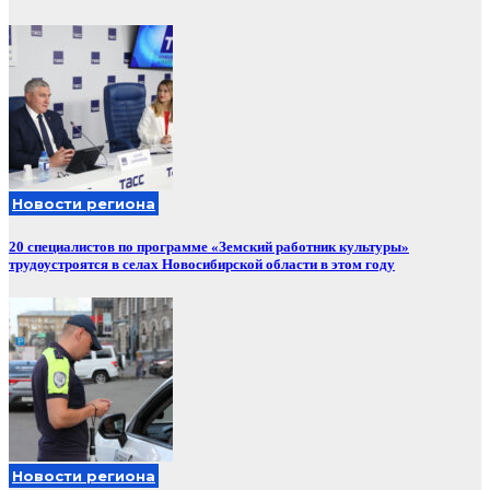
Новости региона
20 специалистов по программе «Земский работник культуры»
трудоустроятся в селах Новосибирской области в этом году
Новости региона