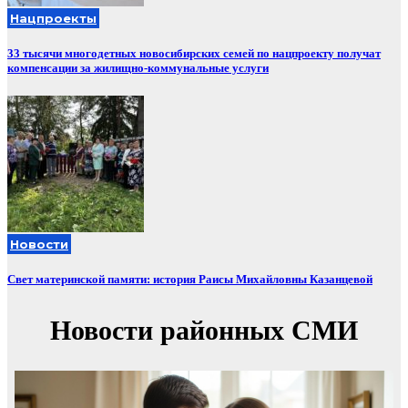
Нацпроекты
33 тысячи многодетных новосибирских семей по нацпроекту получат
компенсации за жилищно-коммунальные услуги
Новости
Свет материнской памяти: история Раисы Михайловны Казанцевой