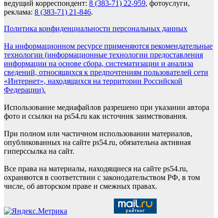
ведущий корреспондент:
8 (383-71) 22-959
, фотоуслуги,
реклама:
8 (383-71) 21-846
.
Политика конфиденциальности персональных данных
На информационном ресурсе применяются рекомендательные
технологии (информационные технологии предоставления
информации на основе сбора, систематизации и анализа
сведений, относящихся к предпочтениям пользователей сети
«Интернет», находящихся на территории Российской
Федерации).
Использование медиафайлов разрешено при указании автора
фото и ссылки на ps54.ru как источник заимствования.
При полном или частичном использовании материалов,
опубликованных на сайте ps54.ru, обязательна активная
гиперссылка на сайт.
Все права на материалы, находящиеся на сайте ps54.ru,
охраняются в соответствии с законодательством РФ, в том
числе, об авторском праве и смежных правах.