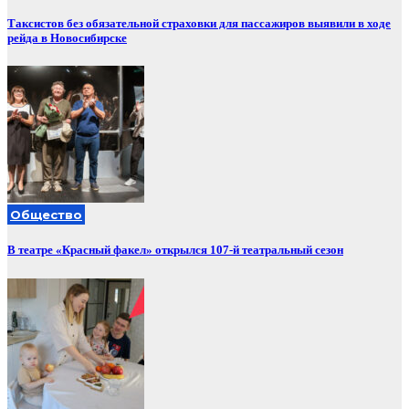
Таксистов без обязательной страховки для пассажиров выявили в ходе
рейда в Новосибирске
Общество
В театре «Красный факел» открылся 107-й театральный сезон