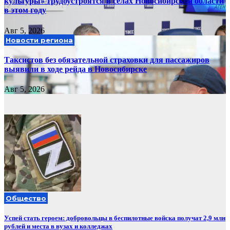
культуры» трудоустроятся в селах Новосибирской области
в этом году
Авг 5, 2026
Новости региона
Таксистов без обязательной страховки для пассажиров
выявили в ходе рейда в Новосибирске
Авг 5, 2026
Общество
Успей стать героем: добровольцы в беспилотные войска получат 2,9 млн
рублей и места в вузах и колледжах