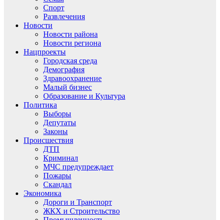
Спорт
Развлечения
Новости
Новости района
Новости региона
Нацпроекты
Городская среда
Демография
Здравоохранение
Малый бизнес
Образование и Культура
Политика
Выборы
Депутаты
Законы
Происшествия
ДТП
Криминал
МЧС предупреждает
Пожары
Скандал
Экономика
Дороги и Транспорт
ЖКХ и Строительство
Промышленность