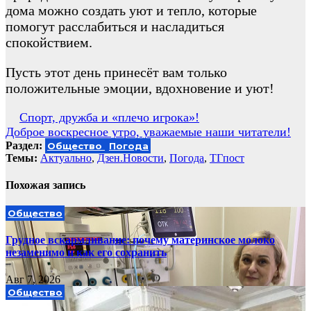
дома можно создать уют и тепло, которые
помогут расслабиться и насладиться
спокойствием.
Пусть этот день принесёт вам только
положительные эмоции, вдохновение и уют!
Навигация
Спорт, дружба и «плечо игрока»!
Доброе воскресное утро, уважаемые наши читатели!
по
Раздел:
Общество
Погода
записям
Темы:
Актуально
,
Дзен.Новости
,
Погода
,
ТГпост
Похожая запись
Общество
Грудное вскармливание: почему материнское молоко
незаменимо и как его сохранить
Авг 7, 2026
Общество