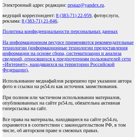
Электронный адрес редакции:
prsgaz@yandex.ru
.
ведущий корреспондент:
8 (383-71) 22-959
, фотоуслуги,
реклама:
8 (383-71) 21-846
.
Политика конфиденциальности персональных данных
На информационном ресурсе применяются рекомендательные
технологии (информационные технологии предоставления
информации на основе сбора, систематизации и анализа
сведений, относящихся к предпочтениям пользователей сети
«Интернет», находящихся на территории Российской
Федерации).
Использование медиафайлов разрешено при указании автора
фото и ссылки на ps54.ru как источник заимствования.
При полном или частичном использовании материалов,
опубликованных на сайте ps54.ru, обязательна активная
гиперссылка на сайт.
Все права на материалы, находящиеся на сайте ps54.ru,
охраняются в соответствии с законодательством РФ, в том
числе, об авторском праве и смежных правах.