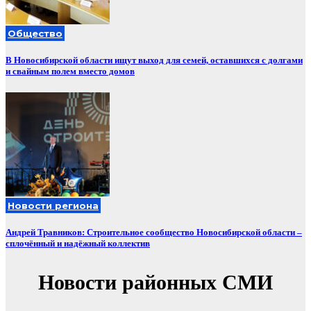
Общество
В Новосибирской области ищут выход для семей, оставшихся с долгами
и свайным полем вместо домов
Новости региона
Андрей Травников: Строительное сообщество Новосибирской области –
сплочённый и надёжный коллектив