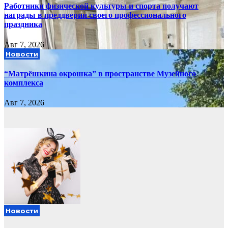
Работники физической культуры и спорта получают
награды в преддверии своего профессионального
праздника
Авг 7, 2026
Новости
“Матрёшкина окрошка” в пространстве Музейного
комплекса
Авг 7, 2026
Новости