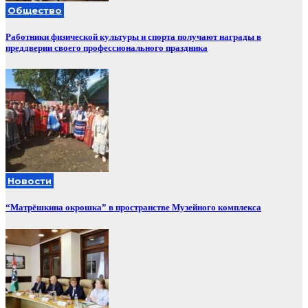
Общество
Работники физической культуры и спорта получают награды в
преддверии своего профессионального праздника
Новости
“Матрёшкина окрошка” в пространстве Музейного комплекса