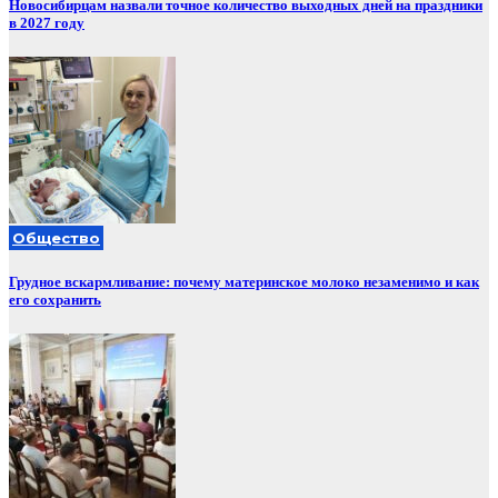
Новосибирцам назвали точное количество выходных дней на праздники
в 2027 году
Общество
Грудное вскармливание: почему материнское молоко незаменимо и как
его сохранить