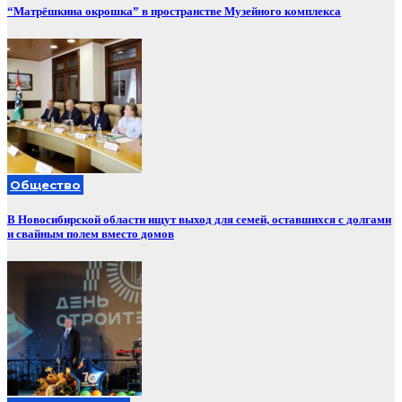
“Матрёшкина окрошка” в пространстве Музейного комплекса
Общество
В Новосибирской области ищут выход для семей, оставшихся с долгами
и свайным полем вместо домов