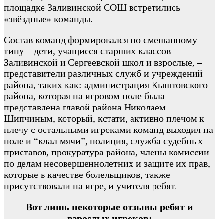
площадке Заливинской СОШ встретились
«звёздные» команды.
Состав команд формировался по смешанному
типу – дети, учащиеся старших классов
Заливинской и Сергеевской школ и взрослые, –
представители различных служб и учреждений
района, таких как: администрация Кыштовского
района, которая на игровом поле была
представлена главой района Николаем
Шипчиным, который, кстати, активно плечом к
плечу с остальными игроками команд выходил на
поле и “клал мячи”, полиция, служба судебных
приставов, прокуратура района, члены комиссии
по делам несовершеннолетних и защите их прав,
которые в качестве болельщиков, также
присутствовали на игре, и учителя ребят.
Вот лишь некоторые отзывы ребят и
взрослых игроков: