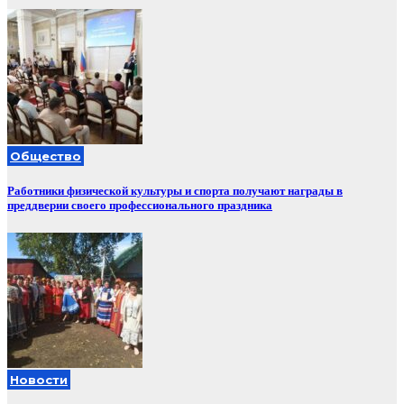
Общество
Работники физической культуры и спорта получают награды в
преддверии своего профессионального праздника
Новости