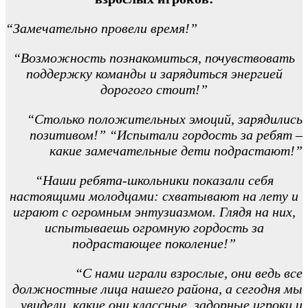
“Замечательно провели время!”
“Возможность познакомиться, почувствовать
поддержку команды и зарядиться энергией
дорогого стоит!”
“Столько положительных эмоций, зарядились
позитивом!” “Испытали гордость за ребят –
какие замечательные дети подрастают!”
“Наши ребята-школьники показали себя
настоящими молодцами: схватывают на лету и
играют с огромным энтузиазмом. Глядя на них,
испытываешь огромную гордость за
подрастающее поколение!”
“С нами играли взрослые, они ведь все
должностные лица нашего района, а сегодня мы
увидели, какие они классные, задорные игроки и