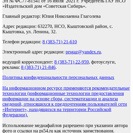
Эл № ФС77-81541 от 16 июля 2021 г. Учредитель ГАУ НСО
«Издательский дом «Советская Сибирь».
Главный редактор: Юлия Николаевна Глаголева
Адрес редакции: 632270, НСО, Кыштовский район, с.
Кыштовка, ул. Ленина, 32.
Телефон редакции:
8 (383-71) 21-610
Электронный адрес редакции:
prsgaz@yandex.ru
.
ведущий корреспондент:
8 (383-71) 22-959
, фотоуслуги,
реклама:
8 (383-71) 21-846
.
Политика конфиденциальности персональных данных
На информационном ресурсе применяются рекомендательные
технологии (информационные технологии предоставления
информации на основе сбора, систематизации и анализа
сведений, относящихся к предпочтениям пользователей сети
«Интернет», находящихся на территории Российской
Федерации).
Использование медиафайлов разрешено при указании автора
фото и ссылки на ps54.ru как источник заимствования.