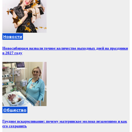
Новости
Новосибирцам назвали точное количество выходных дней на праздники
в 2027 году
Общество
Грудное вскармливание: почему материнское молоко незаменимо и как
его сохранить