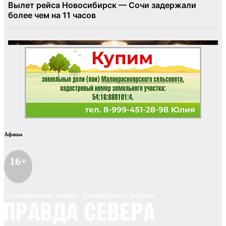
Афиша
16+