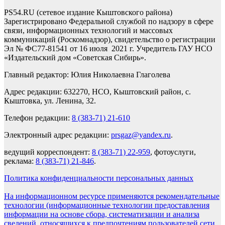
PS54.RU (сетевое издание Кыштовского района)
Зарегистрировано Федеральной службой по надзору в сфере
связи, информационных технологий и массовых
коммуникаций (Роскомнадзор), свидетельство о регистрации
Эл № ФС77-81541 от 16 июля 2021 г. Учредитель ГАУ НСО
«Издательский дом «Советская Сибирь».
Главный редактор: Юлия Николаевна Глаголева
Адрес редакции: 632270, НСО, Кыштовский район, с.
Кыштовка, ул. Ленина, 32.
Телефон редакции:
8 (383-71) 21-610
Электронный адрес редакции:
prsgaz@yandex.ru
.
ведущий корреспондент:
8 (383-71) 22-959
, фотоуслуги,
реклама:
8 (383-71) 21-846
.
Политика конфиденциальности персональных данных
На информационном ресурсе применяются рекомендательные
технологии (информационные технологии предоставления
информации на основе сбора, систематизации и анализа
сведений, относящихся к предпочтениям пользователей сети