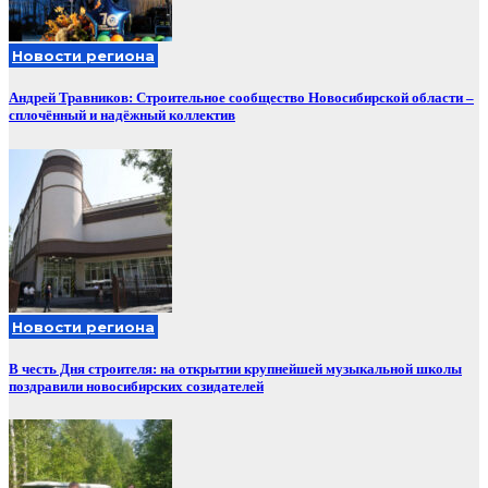
Новости региона
Андрей Травников: Строительное сообщество Новосибирской области –
сплочённый и надёжный коллектив
Новости региона
В честь Дня строителя: на открытии крупнейшей музыкальной школы
поздравили новосибирских созидателей