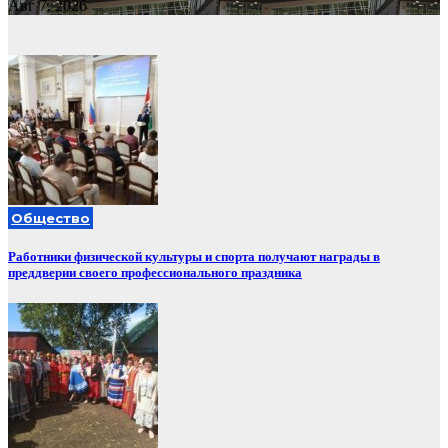
Авг 7, 2026
Общество
Работники физической культуры и спорта получают награды в
преддверии своего профессионального праздника