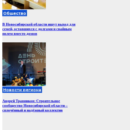
Общество
В Новосибирской области ищут выход для
семей, оставшихся с долгами и свайным
полем вместо домов
Новости региона
Андрей Травников: Строительное
сообщество Новосибирской области –
сплочённый и надёжный коллектив