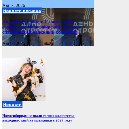
Авг 7, 2026
Новости региона
Андрей Травников: Строительное
сообщество Новосибирской области –
сплочённый и надёжный коллектив
Авг 7, 2026
Новости
Новосибирцам назвали точное количество
выходных дней на праздники в 2027 году