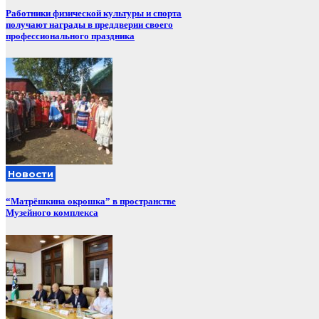
Работники физической культуры и спорта
получают награды в преддверии своего
профессионального праздника
Новости
“Матрёшкина окрошка” в пространстве
Музейного комплекса