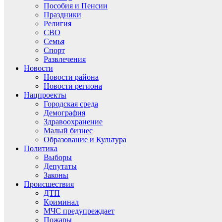
Пособия и Пенсии
Праздники
Религия
СВО
Семья
Спорт
Развлечения
Новости
Новости района
Новости региона
Нацпроекты
Городская среда
Демография
Здравоохранение
Малый бизнес
Образование и Культура
Политика
Выборы
Депутаты
Законы
Происшествия
ДТП
Криминал
МЧС предупреждает
Пожары