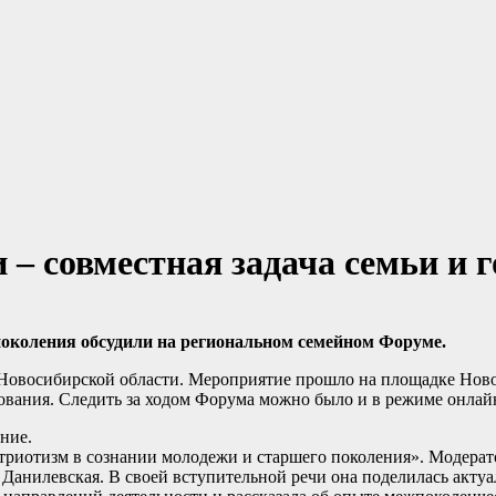
 – совместная задача семьи и 
поколения обсудили на региональном семейном Форуме.
Новосибирской области. Мероприятие прошло на площадке Ново
вания. Следить за ходом Форума можно было и в режиме онлай
ние.
патриотизм в сознании молодежи и старшего поколения». Модера
 Данилевская. В своей вступительной речи она поделилась акту