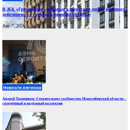
В ЖК «Гренландия» впервые клиентские дни от крупного
девелопера — группы компаний «СОЮЗ»
Авг 7, 2026
Новости региона
Андрей Травников: Строительное сообщество Новосибирской области –
сплочённый и надёжный коллектив