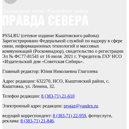
PS54.RU (сетевое издание Кыштовского района)
Зарегистрировано Федеральной службой по надзору в сфере
связи, информационных технологий и массовых
коммуникаций (Роскомнадзор), свидетельство о регистрации
Эл № ФС77-81541 от 16 июля 2021 г. Учредитель ГАУ НСО
«Издательский дом «Советская Сибирь».
Главный редактор: Юлия Николаевна Глаголева
Адрес редакции: 632270, НСО, Кыштовский район, с.
Кыштовка, ул. Ленина, 32.
Телефон редакции:
8 (383-71) 21-610
Электронный адрес редакции:
prsgaz@yandex.ru
.
ведущий корреспондент:
8 (383-71) 22-959
, фотоуслуги,
реклама:
8 (383-71) 21-846
.