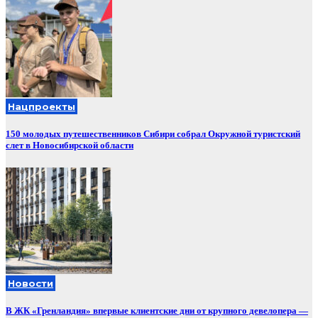
Нацпроекты
150 молодых путешественников Сибири собрал Окружной туристский
слет в Новосибирской области
Новости
В ЖК «Гренландия» впервые клиентские дни от крупного девелопера —