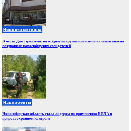
Новости региона
В честь Дня строителя: на открытии крупнейшей музыкальной школы
поздравили новосибирских созидателей
Нацпроекты
Новосибирская область стала лидером по применению БПЛА в
природоохранном контроле