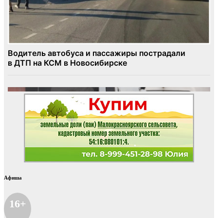
Афиша
16+