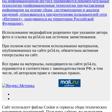
На информационном ресурсе применяются рекомендательные
технологии (информационные технологии предоставления
информации на основе сбора, систематизации и анализа
сведений, относящихся к предпочтениям пользователей сети
«Интернет», находящихся на территории Российской
Федерации).
Использование медиафайлов разрешено при указании автора
фото и ссылки на ps54.ru как источник заимствования.
При полном или частичном использовании материалов,
опубликованных на сайте ps54.ru, обязательна активная
гиперссылка на сайт.
Все права на материалы, находящиеся на сайте ps54.ru,
охраняются в соответствии с законодательством РФ, в том
числе, об авторском праве и смежных правах.
Сайт использует файлы Cookie и сервисы сбора технических
параметров посетителей. Пользуясь сайтом, вы выражаете