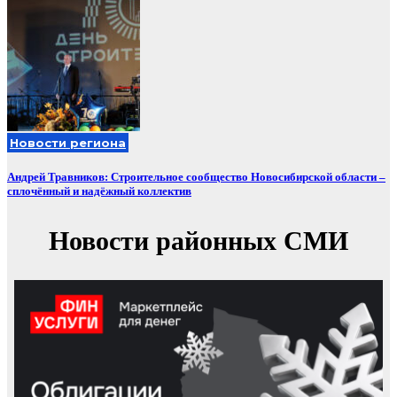
Новости региона
Андрей Травников: Строительное сообщество Новосибирской области –
сплочённый и надёжный коллектив