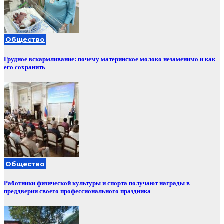
Общество
Грудное вскармливание: почему материнское молоко незаменимо и как
его сохранить
Общество
Работники физической культуры и спорта получают награды в
преддверии своего профессионального праздника