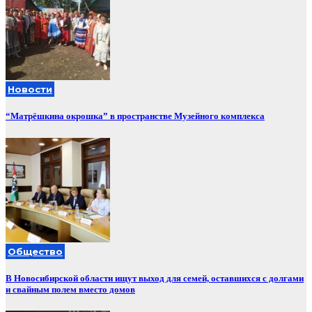
Новости
“Матрёшкина окрошка” в пространстве Музейного комплекса
Общество
В Новосибирской области ищут выход для семей, оставшихся с долгами
и свайным полем вместо домов