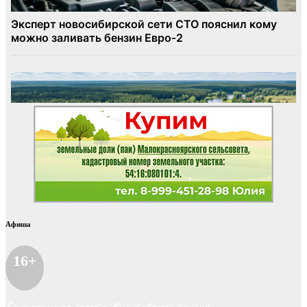
Афиша
16+