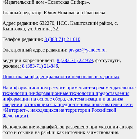
«Издательский дом «Советская Сибирь».
Главный редактор: Юлия Николаевна Глаголева
Адрес редакции: 632270, НСО, Кыштовский район, с.
Кыштовка, ул. Ленина, 32.
Телефон редакции:
8 (383-71) 21-610
Электронный адрес редакции:
prsgaz@yandex.ru
.
ведущий корреспондент:
8 (383-71) 22-959
, фотоуслуги,
реклама:
8 (383-71) 21-846
.
Политика конфиденциальности персональных данных
На информационном ресурсе применяются рекомендательные
технологии (информационные технологии предоставления
информации на основе сбора, систематизации и анализа
сведений, относящихся к предпочтениям пользователей сети
«Интернет», находящихся на территории Российской
Федерации).
Использование медиафайлов разрешено при указании автора
фото и ссылки на ps54.ru как источник заимствования.