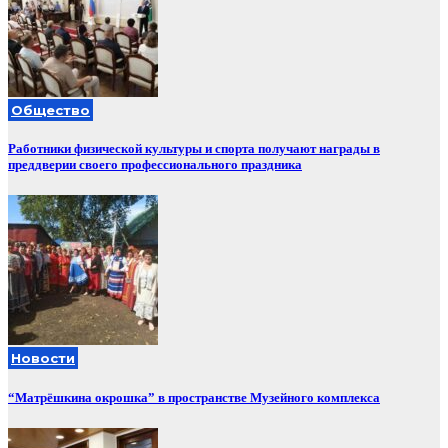
Общество
Работники физической культуры и спорта получают награды в
преддверии своего профессионального праздника
Новости
“Матрёшкина окрошка” в пространстве Музейного комплекса