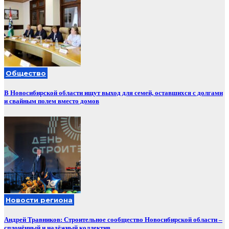
Общество
В Новосибирской области ищут выход для семей, оставшихся с долгами
и свайным полем вместо домов
Новости региона
Андрей Травников: Строительное сообщество Новосибирской области –
сплочённый и надёжный коллектив