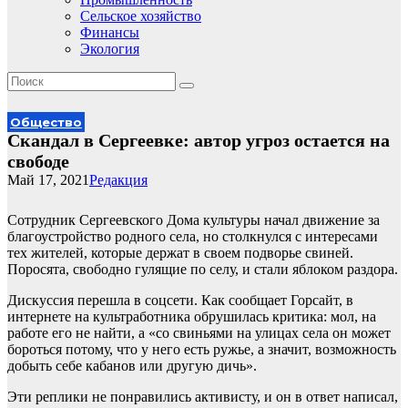
Сельское хозяйство
Финансы
Экология
Общество
Скандал в Сергеевке: автор угроз остается на
свободе
Май 17, 2021
Редакция
Сотрудник Сергеевского Дома культуры начал движение за
благоустройство родного села, но столкнулся с интересами
тех жителей, которые держат в своем подворье свиней.
Поросята, свободно гулящие по селу, и стали яблоком раздора.
Дискуссия перешла в соцсети. Как сообщает Горсайт, в
интернете на культработника обрушилась критика: мол, на
работе его не найти, а «со свиньями на улицах села он может
бороться потому, что у него есть ружье, а значит, возможность
добыть себе кабанов или другую дичь».
Эти реплики не понравились активисту, и он в ответ написал,