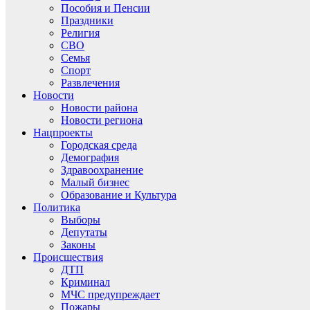
Пособия и Пенсии
Праздники
Религия
СВО
Семья
Спорт
Развлечения
Новости
Новости района
Новости региона
Нацпроекты
Городская среда
Демография
Здравоохранение
Малый бизнес
Образование и Культура
Политика
Выборы
Депутаты
Законы
Происшествия
ДТП
Криминал
МЧС предупреждает
Пожары