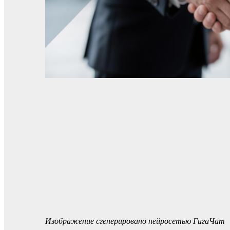
Изображение сгенерировано нейросетью ГигаЧат