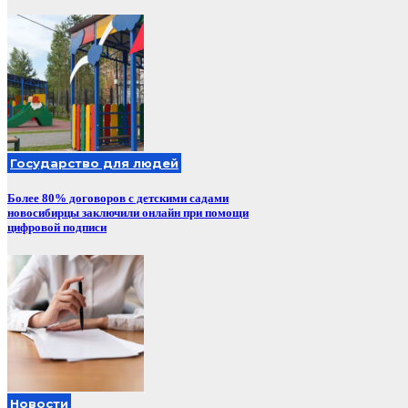
Государство для людей
Более 80% договоров с детскими садами
новосибирцы заключили онлайн при помощи
цифровой подписи
Новости