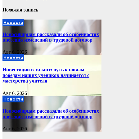
Похожая запись
Новости
Новосибирцам рассказали об особенностях
внесения изменений в трудовой договор
Авг 6, 2026
Новости
Инвестиции в талант: путь к новым
победам наших учеников начинается с
мастерства учителя
Авг 6, 2026
Новости
Новосибирцам рассказали об особенностях
внесения изменений в трудовой договор
Авг 6, 2026