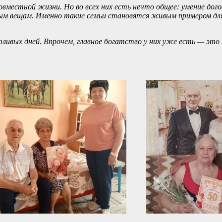
овместной жизни. Но во всех них есть нечто общее: умение дог
ым вещам. Именно такие семьи становятся живым примером дл
тливых дней. Впрочем, главное богатство у них уже есть — это