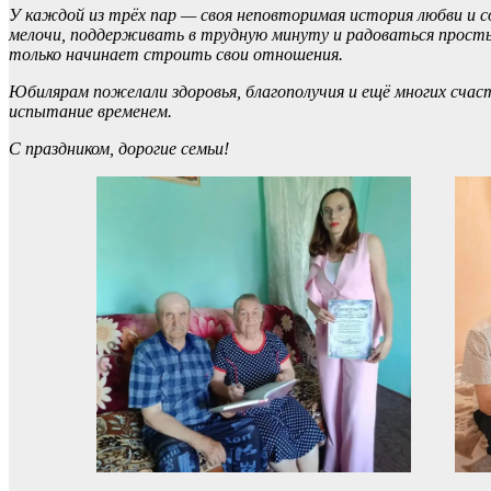
У каждой из трёх пар — своя неповторимая история любви и с
мелочи, поддерживать в трудную минуту и радоваться прост
только начинает строить свои отношения.
Юбилярам пожелали здоровья, благополучия и ещё многих счас
испытание временем.
С праздником, дорогие семьи!