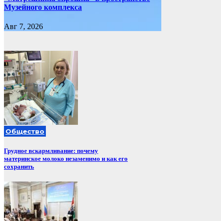
Музейного комплекса
Авг 7, 2026
Общество
Грудное вскармливание: почему
материнское молоко незаменимо и как его
сохранить