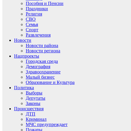
Пособия и Пенсии
Праздники
Религия
СВО
Семья
Спорт
Развлечения
Новости
Новости района
Новости региона
Нацпроекты
Городская среда
Демография
Здравоохранение
Малый бизнес
Образование и Культура
Политика
Выборы
Депутаты
Законы
Происшествия
ДТП
Криминал
МЧС предупреждает
Пожары