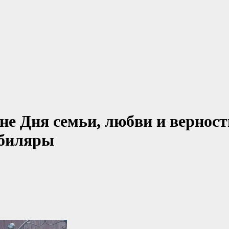
е Дня семьи, любви и верност
юбиляры