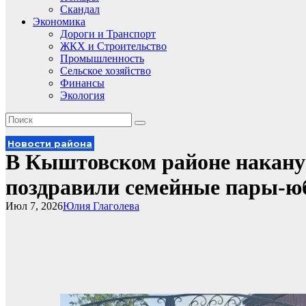
Скандал
Экономика
Дороги и Транспорт
ЖКХ и Строительство
Промышленность
Сельское хозяйство
Финансы
Экология
Новости района
В Кыштовском районе наканун
поздравили семейные пары‑
Июл 7, 2026
Юлия Глаголева