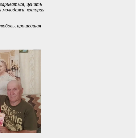
овариваться, ценить
я молодёжи, которая
 любовь, прошедшая