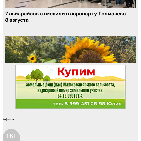
Афиша
16+