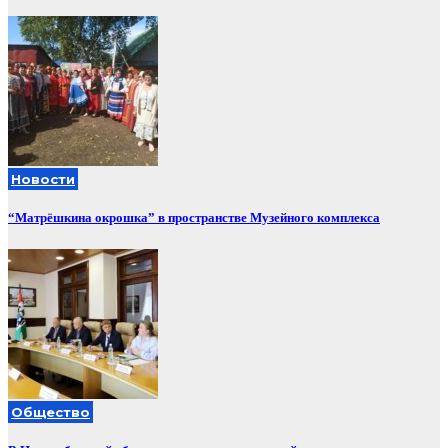
Новости
“Матрёшкина окрошка” в пространстве Музейного комплекса
Общество