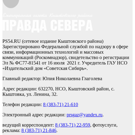
PS54.RU (сетевое издание Кыштовского района)
Зарегистрировано Федеральной службой по надзору в сфере
связи, информационных технологий и массовых
коммуникаций (Роскомнадзор), свидетельство о регистрации
Эл № ФС77-81541 от 16 июля 2021 г. Учредитель ГАУ НСО
«Издательский дом «Советская Сибирь».
Главный редактор: Юлия Николаевна Глаголева
Адрес редакции: 632270, НСО, Кыштовский район, с.
Кыштовка, ул. Ленина, 32.
Телефон редакции:
8 (383-71) 21-610
Электронный адрес редакции:
prsgaz@yandex.ru
.
ведущий корреспондент:
8 (383-71) 22-959
, фотоуслуги,
реклама:
8 (383-71) 21-846
.