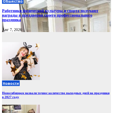
Общество
Работники физической культуры и спорта получают
награды в преддверии своего профессионального
праздника
Авг 7, 2026
Новости
Новосибирцам назвали точное количество выходных дней на праздники
в 2027 году