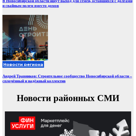
В Новосибирской области ищут выход для семей, оставшихся с долгами
и свайным полем вместо домов
Новости региона
Андрей Травников: Строительное сообщество Новосибирской области –
сплочённый и надёжный коллектив