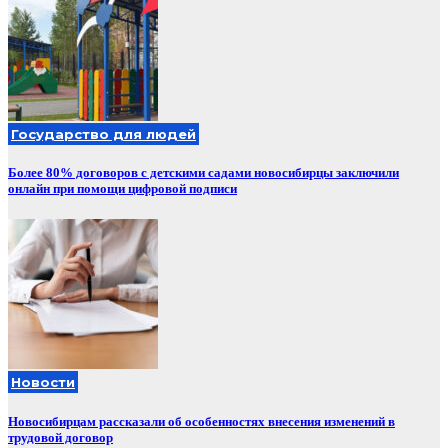
Государство для людей
Более 80% договоров с детскими садами новосибирцы заключили
онлайн при помощи цифровой подписи
Новости
Новосибирцам рассказали об особенностях внесения изменений в
трудовой договор