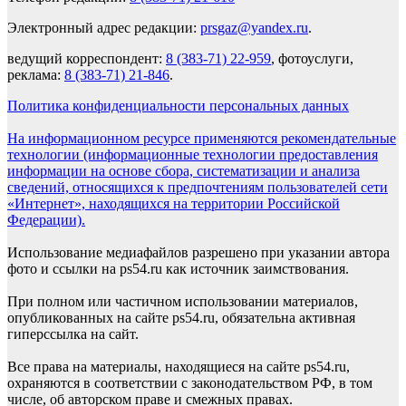
Электронный адрес редакции:
prsgaz@yandex.ru
.
ведущий корреспондент:
8 (383-71) 22-959
, фотоуслуги,
реклама:
8 (383-71) 21-846
.
Политика конфиденциальности персональных данных
На информационном ресурсе применяются рекомендательные
технологии (информационные технологии предоставления
информации на основе сбора, систематизации и анализа
сведений, относящихся к предпочтениям пользователей сети
«Интернет», находящихся на территории Российской
Федерации).
Использование медиафайлов разрешено при указании автора
фото и ссылки на ps54.ru как источник заимствования.
При полном или частичном использовании материалов,
опубликованных на сайте ps54.ru, обязательна активная
гиперссылка на сайт.
Все права на материалы, находящиеся на сайте ps54.ru,
охраняются в соответствии с законодательством РФ, в том
числе, об авторском праве и смежных правах.