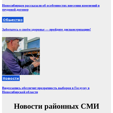
Новосибирцам рассказали об особенностях внесения изменений в
трудовой договор
Общество
Заботьтесь о своём здоровье — пройдите диспансеризацию!
Новости
Видеозапись обеспечит прозрачность выборов в Госдуму в
Новосибирской области