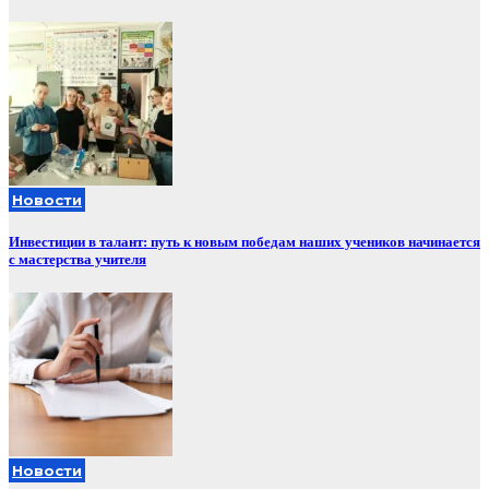
Новости
Инвестиции в талант: путь к новым победам наших учеников начинается
с мастерства учителя
Новости