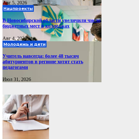
Авг 5, 2026
Нацпроекты
В Новосибирской области увеличили число
бюджетных мест в колледжах
Авг 4, 2026
Молодежь и дети
Учитель навсегда: более 48 тысяч
абитуриентов в регионе хотят стать
педагогами
Июл 31, 2026