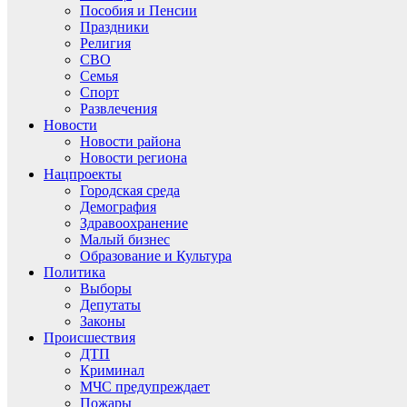
Пособия и Пенсии
Праздники
Религия
СВО
Семья
Спорт
Развлечения
Новости
Новости района
Новости региона
Нацпроекты
Городская среда
Демография
Здравоохранение
Малый бизнес
Образование и Культура
Политика
Выборы
Депутаты
Законы
Происшествия
ДТП
Криминал
МЧС предупреждает
Пожары