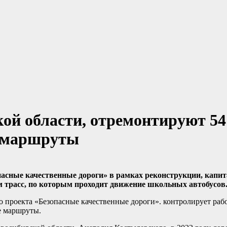
ой области, отремонтируют 54
 маршруты
опасные качественные дороги» в рамках реконструкции, капи
м трасс, по которым проходит движение школьных автобусов
о проекта «Безопасные качественные дороги». контролирует ра
е маршруты.