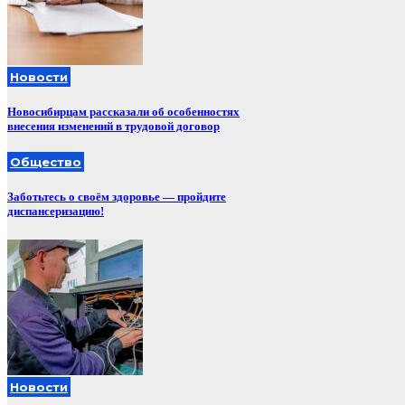
Новости
Новосибирцам рассказали об особенностях
внесения изменений в трудовой договор
Общество
Заботьтесь о своём здоровье — пройдите
диспансеризацию!
Новости