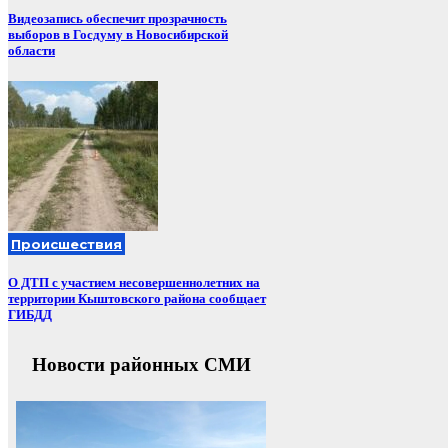
Видеозапись обеспечит прозрачность
выборов в Госдуму в Новосибирской
области
Происшествия
О ДТП с участием несовершеннолетних на
территории Кыштовского района сообщает
ГИБДД