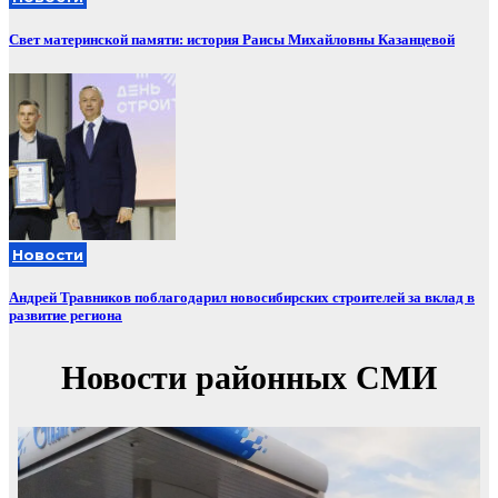
Свет материнской памяти: история Раисы Михайловны Казанцевой
Новости
Андрей Травников поблагодарил новосибирских строителей за вклад в
развитие региона