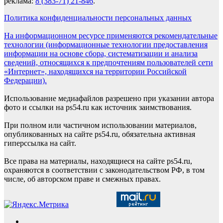
реклама:
8 (383-71) 21-846
.
Политика конфиденциальности персональных данных
На информационном ресурсе применяются рекомендательные
технологии (информационные технологии предоставления
информации на основе сбора, систематизации и анализа
сведений, относящихся к предпочтениям пользователей сети
«Интернет», находящихся на территории Российской
Федерации).
Использование медиафайлов разрешено при указании автора
фото и ссылки на ps54.ru как источник заимствования.
При полном или частичном использовании материалов,
опубликованных на сайте ps54.ru, обязательна активная
гиперссылка на сайт.
Все права на материалы, находящиеся на сайте ps54.ru,
охраняются в соответствии с законодательством РФ, в том
числе, об авторском праве и смежных правах.