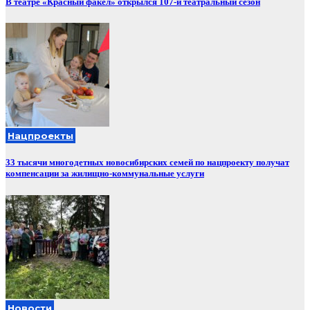
В театре «Красный факел» открылся 107-й театральный сезон
Нацпроекты
33 тысячи многодетных новосибирских семей по нацпроекту получат
компенсации за жилищно-коммунальные услуги
Новости