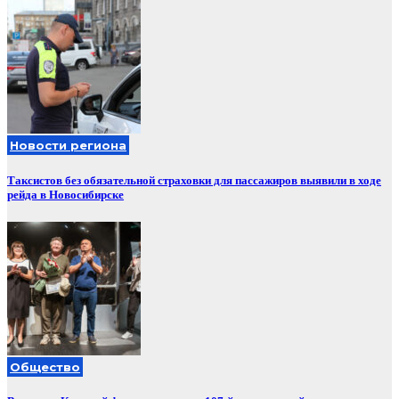
Новости региона
Таксистов без обязательной страховки для пассажиров выявили в ходе
рейда в Новосибирске
Общество