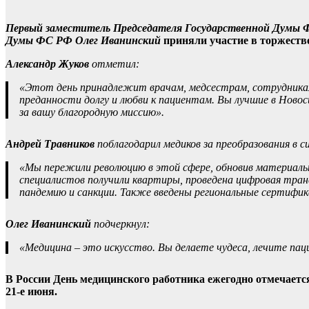
Первый заместитель Председателя Государственной Думы Ф
Думы ФС РФ Олег Иванинский
приняли участие в торжеств
Александр Жуков
отметил:
«Этот день принадлежит врачам, медсестрам, сотрудникам
преданности долгу и любви к пациентам. Вы лучшие в Новос
за вашу благородную миссию».
Андрей Травников
поблагодарил медиков за преобразования в с
«Мы пережили революцию в этой сфере, обновив материальн
специалистов получили квартиры, проведена цифровая тран
пандемию и санкции. Также введены региональные сертифик
Олег Иванинский
подчеркнул:
«Медицина – это искусство. Вы делаете чудеса, лечите па
В России День медицинского работника ежегодно отмечается
21-е июня.