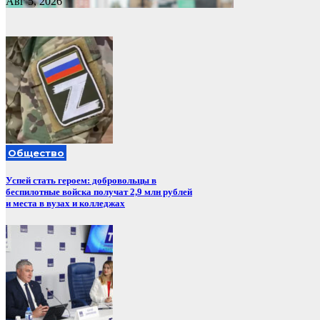
Авг 5, 2026
Общество
Успей стать героем: добровольцы в
беспилотные войска получат 2,9 млн рублей
и места в вузах и колледжах