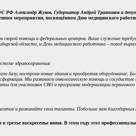
С РФ Александр Жуков, Губернатор Андрей Травников и депу
енном мероприятии, посвящённом Дню медицинского работн
 скорой помощи и федеральных центров. Ваше служение требует
ибирской области, и День медицинского работника – повод выра
истеме здравоохранения:
ую базу, построив новые здания и приобретая оборудование. Бо
сформация. Мы развиваем онкологическую помощь и сосудистые
аты для участников СВО и программа модернизации первичного 
циентов и развивайте свои таланты. Побольше вам благодарных 
 в третье воскресенье июня. В этом году этот профессионал