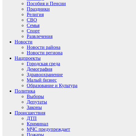
Пособия и Пенсии
Праздники
Религия
СВО
Семья
Спорт
Развлечения
Новости
Новости района
Новости региона
Нацпроекты
Городская среда
Демография
Здравоохранение
Малый бизнес
Образование и Культура
Политика
Выборы
Депутаты
Законы
Происшествия
ДТП
Криминал
МЧС предупреждает
Пожары