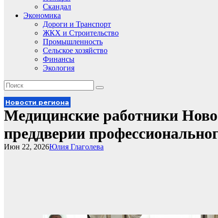
Скандал
Экономика
Дороги и Транспорт
ЖКХ и Строительство
Промышленность
Сельское хозяйство
Финансы
Экология
Новости региона
Медицинские работники Ново
преддверии профессиональног
Июн 22, 2026
Юлия Глаголева