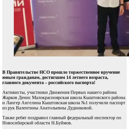
В Правительстве НСО прошло торжественное вручение
юным гражданам, достигшим 14 летнего возраста,
главного документа – российского паспорта!
Активисты, участники Движения Первых нашего района
Жарков Денис Малокрасноярская школа Кыштовского района
и Лангер Ангелина Кыштовская школа №1 получили паспорт
из рук Валентины Анатольевны Дудниковой.
Также ребят поздравил главный федеральный инспектор по
Новосибирской области Н.Буймов.