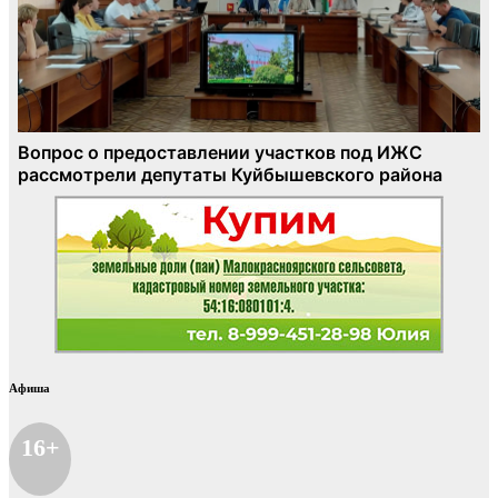
Афиша
16+