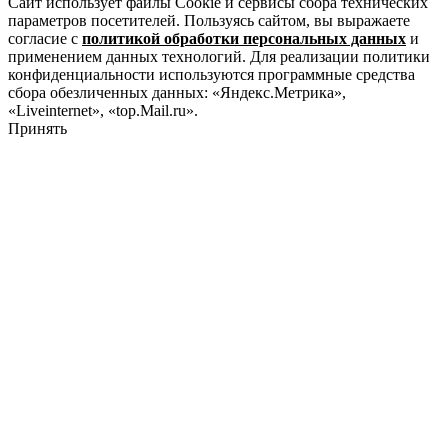
Сайт использует файлы Cookie и сервисы сбора технических
параметров посетителей. Пользуясь сайтом, вы выражаете
согласие с
политикой обработки персональных данных
и
применением данных технологий. Для реализации политики
конфиденциальности используются программные средства
сбора обезличенных данных: «Яндекс.Метрика»,
«Liveinternet», «top.Mail.ru».
Принять