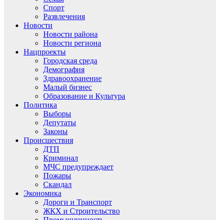
Спорт
Развлечения
Новости
Новости района
Новости региона
Нацпроекты
Городская среда
Демография
Здравоохранение
Малый бизнес
Образование и Культура
Политика
Выборы
Депутаты
Законы
Происшествия
ДТП
Криминал
МЧС предупреждает
Пожары
Скандал
Экономика
Дороги и Транспорт
ЖКХ и Строительство
Промышленность