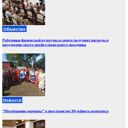
Общество
Работники физической культуры и спорта получают награды в
преддверии своего профессионального праздника
Новости
“Матрёшкина окрошка” в пространстве Музейного комплекса