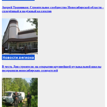
Андрей Травников: Строительное сообщество Новосибирской области –
сплочённый и надёжный коллектив
Новости региона
В честь Дня строителя: на открытии крупнейшей музыкальной школы
поздравили новосибирских созидателей