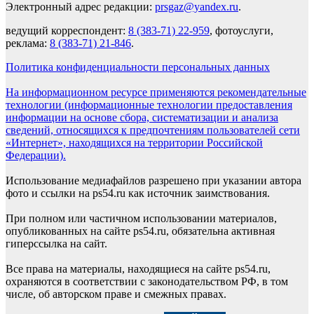
Электронный адрес редакции:
prsgaz@yandex.ru
.
ведущий корреспондент:
8 (383-71) 22-959
, фотоуслуги,
реклама:
8 (383-71) 21-846
.
Политика конфиденциальности персональных данных
На информационном ресурсе применяются рекомендательные
технологии (информационные технологии предоставления
информации на основе сбора, систематизации и анализа
сведений, относящихся к предпочтениям пользователей сети
«Интернет», находящихся на территории Российской
Федерации).
Использование медиафайлов разрешено при указании автора
фото и ссылки на ps54.ru как источник заимствования.
При полном или частичном использовании материалов,
опубликованных на сайте ps54.ru, обязательна активная
гиперссылка на сайт.
Все права на материалы, находящиеся на сайте ps54.ru,
охраняются в соответствии с законодательством РФ, в том
числе, об авторском праве и смежных правах.