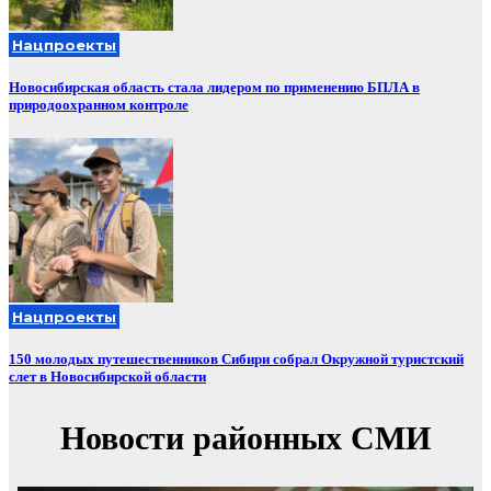
Нацпроекты
Новосибирская область стала лидером по применению БПЛА в
природоохранном контроле
Нацпроекты
150 молодых путешественников Сибири собрал Окружной туристский
слет в Новосибирской области