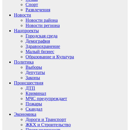
Спорт
Развлечения
Новости
Новости района
Новости региона
Нацпроекты
Городская среда
Демография
Здравоохранение
Малый бизнес
Образование и Культура
Политика
Выборы
Депутаты
Законы
Происшествия
ДТП
Криминал
МЧС предупреждает
Пожары
Скандал
Экономика
Дороги и Транспорт
ЖКХ и Строительство
Промышленность