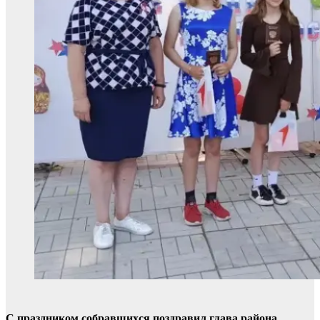
С праздником собравшихся поздравил глава района