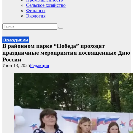
Сельское хозяйство
Финансы
Экология
Праздники
В районном парке “Победа” проходят
праздничные мероприятия посвященные Дню
России
Июн 13, 2025
Редакция